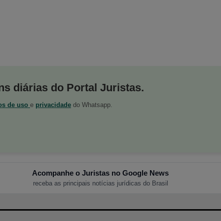
s diárias do Portal Juristas.
os de uso
e
privacidade
do Whatsapp.
Acompanhe o Juristas no Google News
receba as principais notícias jurídicas do Brasil