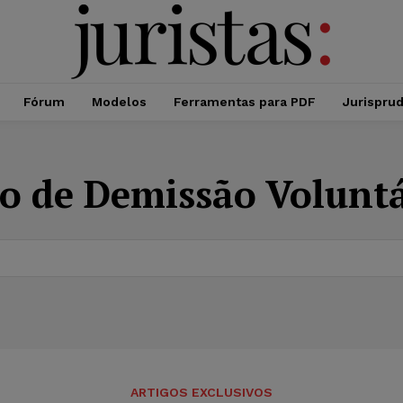
Fórum
Modelos
Ferramentas para PDF
Jurispru
o de Demissão Voluntá
ARTIGOS EXCLUSIVOS