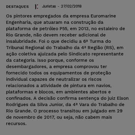
Juristas
-
27/02/2018
DESTAQUES
Os pintores empregados da empresa Euromarine
Engenharia, que atuaram na construção da
plataforma de petróleo P55, em 2013, no estaleiro de
Rio Grande, não devem receber adicional de
insalubridade. Foi o que decidiu a 6ª Turma do
Tribunal Regional do Trabalho da 4ª Região (RS), em
ação coletiva ajuizada pelo Sindicato representante
da categoria. Isso porque, conforme os
desembargadores, a empresa comprovou ter
fornecido todos os equipamentos de proteção
individual capazes de neutralizar os riscos
relacionados a atividade de pintura em navios,
plataformas e blocos, em ambientes abertos e
confinados. A decisão confirma sentença do juiz Elson
Rodrigues da Silva Junior, da 4ª Vara do Trabalho de
Rio Grande. O processo transitou em julgado em 29
de novembro de 2017, ou seja, não cabem mais
recursos.