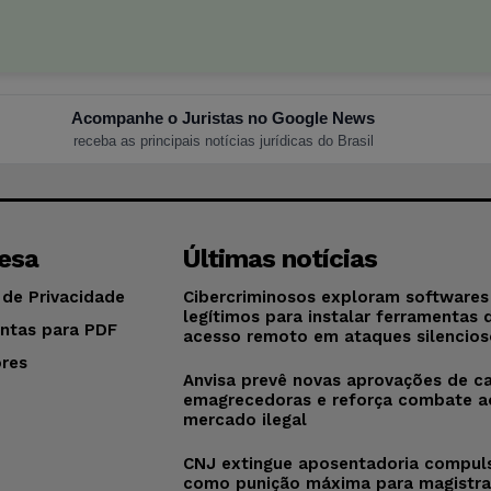
Acompanhe o Juristas no Google News
receba as principais notícias jurídicas do Brasil
esa
Últimas notícias
 de Privacidade
Cibercriminosos exploram softwares
legítimos para instalar ferramentas 
ntas para PDF
acesso remoto em ataques silencios
res
Anvisa prevê novas aprovações de c
o
emagrecedoras e reforça combate a
mercado ilegal
CNJ extingue aposentadoria compul
como punição máxima para magistra