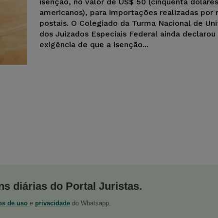
isenção, no valor de US$ 50 (cinquenta dólares
americanos), para importações realizadas por
postais. O Colegiado da Turma Nacional de Un
dos Juizados Especiais Federal ainda declarou 
exigência de que a isenção...
s diárias do Portal Juristas.
os de uso
e
privacidade
do Whatsapp.