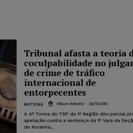
Tribunal afasta a teoria 
coculpabilidade no julg
de crime de tráfico
internacional de
entorpecentes
Wilson Roberto
-
28/11/2016
NOTÍCIAS
A 4ª Turma do TRF da 1ª Região deu parcial p
apelação contra a sentença da 1ª Vara da Seçã
de Roraima...