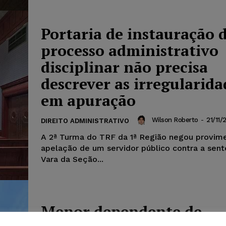
Portaria de instauração 
processo administrativo
disciplinar não precisa
descrever as irregularida
em apuração
Wilson Roberto
-
21/11/
DIREITO ADMINISTRATIVO
A 2ª Turma do TRF da 1ª Região negou provim
apelação de um servidor público contra a sent
Vara da Seção...
Menor dependente de