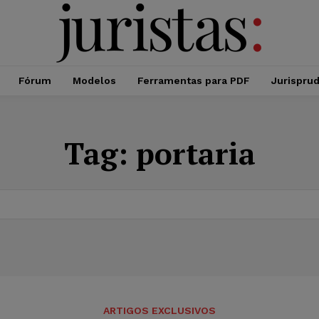
Fórum
Modelos
Ferramentas para PDF
Jurispru
Tag:
portaria
ARTIGOS EXCLUSIVOS