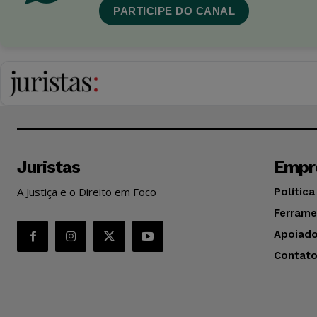
PARTICIPE DO CANAL
Juristas
Empr
A Justiça e o Direito em Foco
Política
Ferrame
Apoiado
Contat