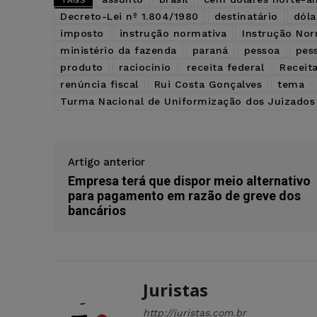
TAGS
Decreto-Lei nº 1.804/1980
destinatário
dóla
imposto
instrução normativa
Instrução Nor
ministério da fazenda
paraná
pessoa
pess
produto
raciocínio
receita federal
Receita
renúncia fiscal
Rui Costa Gonçalves
tema
Turma Nacional de Uniformização dos Juizados 
Artigo anterior
Empresa terá que dispor meio alternativo
para pagamento em razão de greve dos
bancários
Juristas
http://juristas.com.br