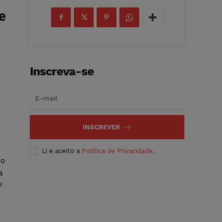
e
,
Inscreva-se
INSCREVER
Li e aceito a
Política de Privacidade
.
no
a
º