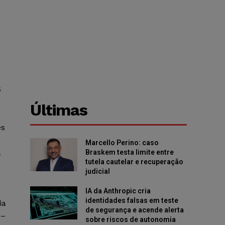
$
Últimas
es
Marcello Perino: caso
a
Braskem testa limite entre
tutela cautelar e recuperação
judicial
IA da Anthropic cria
identidades falsas em teste
ia
de segurança e acende alerta
 –
sobre riscos de autonomia