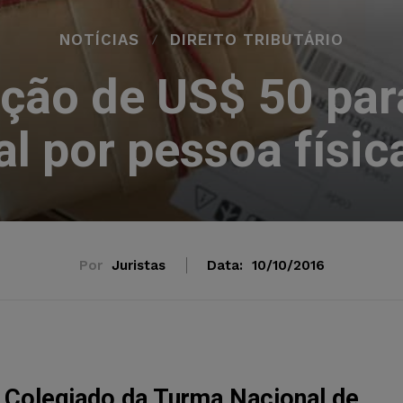
NOTÍCIAS
DIREITO TRIBUTÁRIO
nção de US$ 50 pa
al por pessoa física
Por
Juristas
Data:
10/10/2016
o Colegiado da Turma Nacional de