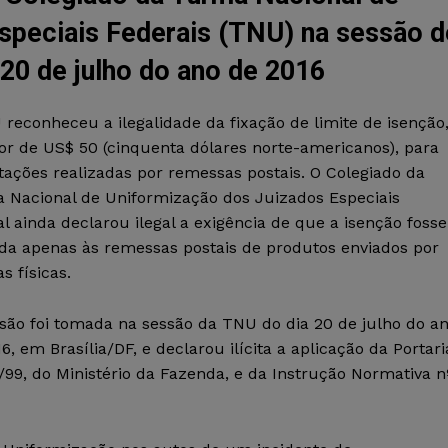
speciais Federais (TNU) na sessão d
 20 de julho do ano de 2016
reconheceu a ilegalidade da fixação de limite de isenção
or de US$ 50 (cinquenta dólares norte-americanos), para
tações realizadas por remessas postais. O Colegiado da
 Nacional de Uniformização dos Juizados Especiais
l ainda declarou ilegal a exigência de que a isenção fosse
ada apenas às remessas postais de produtos enviados por
s físicas.
isão foi tomada na sessão da TNU do dia 20 de julho do a
6, em Brasília/DF, e declarou ilícita a aplicação da Portari
/99, do Ministério da Fazenda, e da Instrução Normativa n