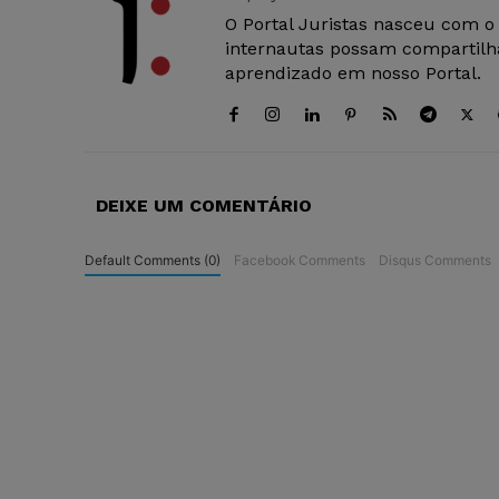
O Portal Juristas nasceu com o
internautas possam compartilha
aprendizado em nosso Portal.
DEIXE UM COMENTÁRIO
Default Comments (0)
Facebook Comments
Disqus Comments