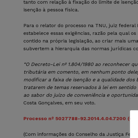
tanto com relação à fixação do limite de isenç
isenção à pessoa física.
Para o relator do processo na TNU, juiz federal
estabelece essas exigências, razão pela qual o
contido na própria legislação, ao criar mais uma
subvertem a hierarquia das normas jurídicas co
“O Decreto-Lei nº 1.804/1980 ao reconhecer qu
tributária em comento, em nenhum ponto delego
modificar a faixa de isenção e a qualidade dos 
tratarem de temas reservados à lei em sentido 
ao sabor do juízo de conveniência e oportunida
Costa Gonçalves, em seu voto.
Processo nº 5027788-92.2014.4.04.7200 (Cliqu
(Com informações do Conselho da Justiça Feder