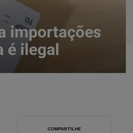
ra importações
 é ilegal
COMPARTILHE