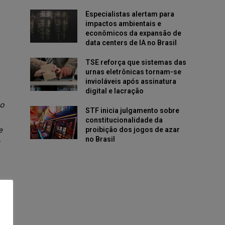
Especialistas alertam para
impactos ambientais e
econômicos da expansão de
data centers de IA no Brasil
o
TSE reforça que sistemas das
urnas eletrônicas tornam-se
invioláveis após assinatura
digital e lacração
ão
STF inicia julgamento sobre
constitucionalidade da
e
proibição dos jogos de azar
no Brasil