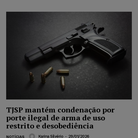
TJSP mantém condenação por
porte ilegal de arma de uso
restrito e desobediência
Karina Silvério
-
29/01/2026
NOTÍCIAS