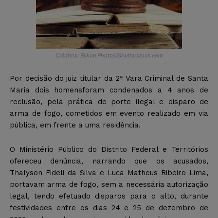
Créditos: Billion Photos/Shutterstock.com
Por decisão do juiz titular da 2ª Vara Criminal de Santa
Maria dois homensforam condenados a 4 anos de
reclusão, pela prática de porte ilegal e disparo de
arma de fogo, cometidos em evento realizado em via
pública, em frente a uma residência.
O Ministério Público do Distrito Federal e Territórios
ofereceu denúncia, narrando que os acusados,
Thalyson Fideli da Silva e Luca Matheus Ribeiro Lima,
portavam arma de fogo, sem a necessária autorização
legal, tendo efetuado disparos para o alto, durante
festividades entre os dias 24 e 25 de dezembro de