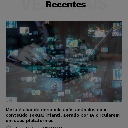
VEJA MAIS
Recentes
Meta é alvo de denúncia após anúncios com
conteúdo sexual infantil gerado por IA circularem
em suas plataformas