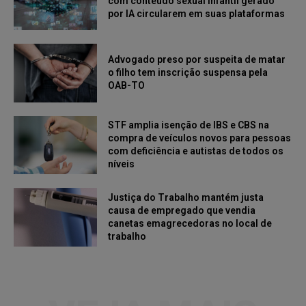
com conteúdo sexual infantil gerado
por IA circularem em suas plataformas
Advogado preso por suspeita de matar
o filho tem inscrição suspensa pela
OAB-TO
STF amplia isenção de IBS e CBS na
compra de veículos novos para pessoas
com deficiência e autistas de todos os
níveis
Justiça do Trabalho mantém justa
causa de empregado que vendia
canetas emagrecedoras no local de
trabalho