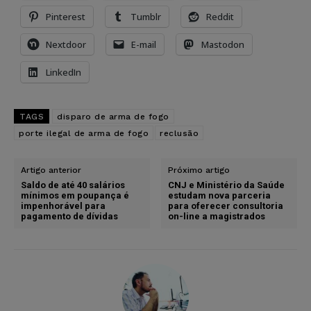
Pinterest
Tumblr
Reddit
Nextdoor
E-mail
Mastodon
LinkedIn
TAGS
disparo de arma de fogo
porte ilegal de arma de fogo
reclusão
Artigo anterior
Próximo artigo
Saldo de até 40 salários
CNJ e Ministério da Saúde
mínimos em poupança é
estudam nova parceria
impenhorável para
para oferecer consultoria
pagamento de dívidas
on-line a magistrados