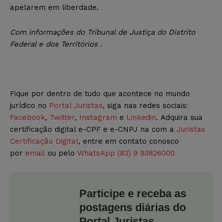
apelarem em liberdade.
Com informações do Tribunal de Justiça do Distrito
Federal e dos Territórios .
Fique por dentro de tudo que acontece no mundo
jurídico no
Portal Juristas
, siga nas redes sociais
:
Facebook
,
Twitter
,
Instagram
e
Linkedin
. Adquira sua
certificação digital e-CPF e e-CNPJ na com a
Juristas
Certificação Digital
, entre em contato conosco
por
email
ou pelo
WhatsApp (83) 9 93826000
Participe e receba as
postagens diárias do
Portal Juristas.