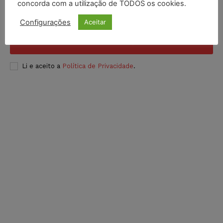
concorda com a utilização de TODOS os cookies.
Configurações
Aceitar
INSCREVER
Li e aceito a
Política de Privacidade
.