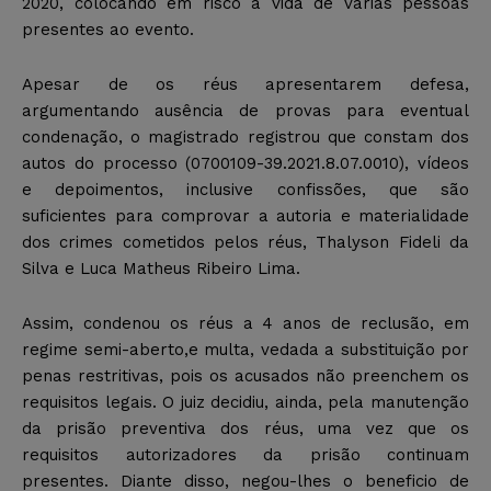
2020,
colocando em risco a vida de várias pessoas
presentes ao evento.
Apesar de os réus apresentarem defesa,
argumentando ausência de provas para eventual
condenação, o magistrado registrou que constam dos
autos do processo (0700109-39.2021.8.07.0010), vídeos
e depoimentos, inclusive confissões, que são
suficientes para comprovar a autoria e materialidade
dos crimes cometidos pelos réus, Thalyson Fideli da
Silva e Luca Matheus Ribeiro Lima.
Assim, condenou os réus a 4 anos de reclusão, em
regime semi-aberto,e multa, vedada a substituição por
penas restritivas, pois os acusados não preenchem os
requisitos legais. O juiz decidiu, ainda, pela manutenção
da prisão preventiva dos réus, uma vez que os
requisitos autorizadores da prisão continuam
presentes. Diante disso, negou-lhes o beneficio de