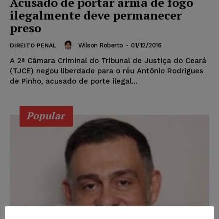
Acusado de portar arma de fogo
ilegalmente deve permanecer
preso
Wilson Roberto
-
01/12/2016
DIREITO PENAL
A 2ª Câmara Criminal do Tribunal de Justiça do Ceará
(TJCE) negou liberdade para o réu Antônio Rodrigues
de Pinho, acusado de porte ilegal...
Popular