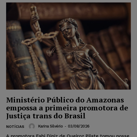
Ministério Público do Amazonas
empossa a primeira promotora de
Justiça trans do Brasil
Karina Silvério
-
03/08/2026
NOTÍCIAS
A promotora Fabi Diniz de Queiroz Pilate tomou posse