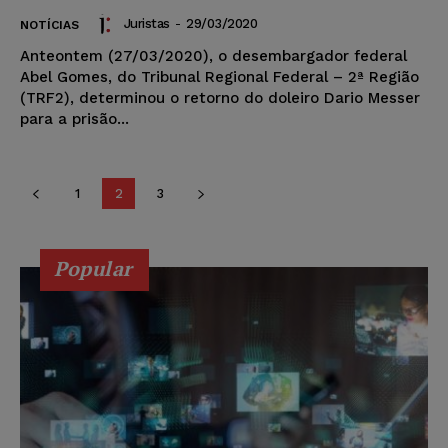
Juristas
-
29/03/2020
NOTÍCIAS
Anteontem (27/03/2020), o desembargador federal
Abel Gomes, do Tribunal Regional Federal – 2ª Região
(TRF2), determinou o retorno do doleiro Dario Messer
para a prisão...
1
2
3
Popular