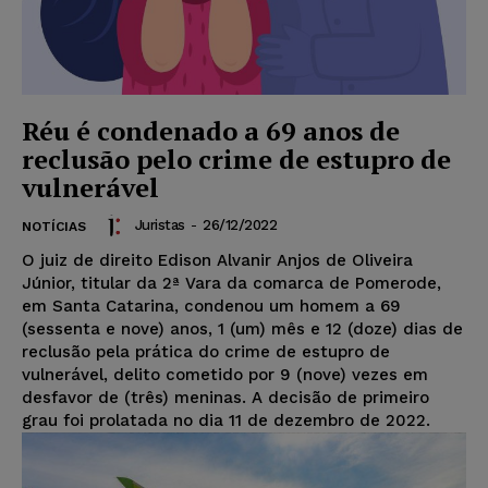
Réu é condenado a 69 anos de
reclusão pelo crime de estupro de
vulnerável
Juristas
-
26/12/2022
NOTÍCIAS
O juiz de direito Edison Alvanir Anjos de Oliveira
Júnior, titular da 2ª Vara da comarca de Pomerode,
em Santa Catarina, condenou um homem a 69
(sessenta e nove) anos, 1 (um) mês e 12 (doze) dias de
reclusão pela prática do crime de estupro de
vulnerável, delito cometido por 9 (nove) vezes em
desfavor de (três) meninas. A decisão de primeiro
grau foi prolatada no dia 11 de dezembro de 2022.