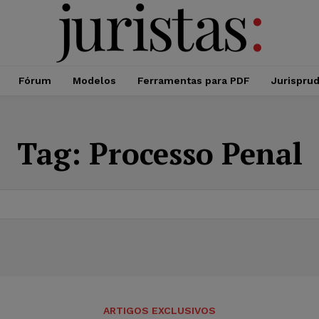
Fórum
Modelos
Ferramentas para PDF
Jurispru
Tag:
Processo Penal
ARTIGOS EXCLUSIVOS