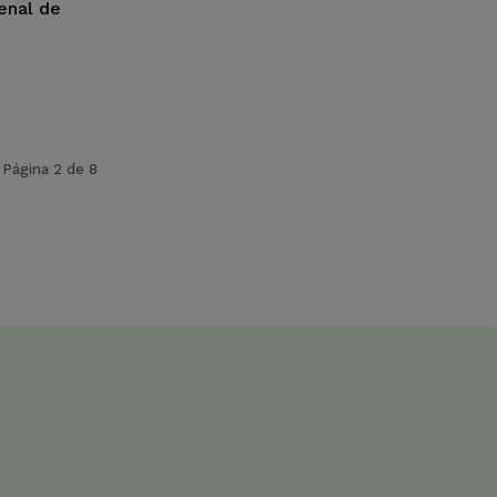
enal de
Página 2 de 8