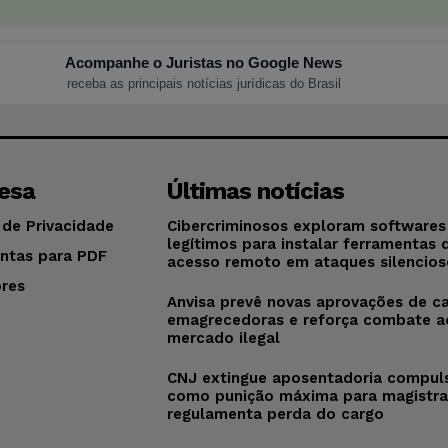
Acompanhe o Juristas no Google News
receba as principais notícias jurídicas do Brasil
esa
Últimas notícias
 de Privacidade
Cibercriminosos exploram softwares
legítimos para instalar ferramentas 
ntas para PDF
acesso remoto em ataques silencios
res
Anvisa prevê novas aprovações de c
o
emagrecedoras e reforça combate a
mercado ilegal
CNJ extingue aposentadoria compul
como punição máxima para magistra
regulamenta perda do cargo