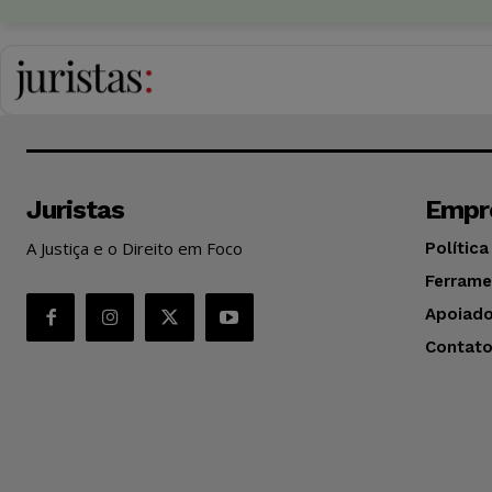
Juristas
Empr
A Justiça e o Direito em Foco
Política
Ferrame
Apoiado
Contat