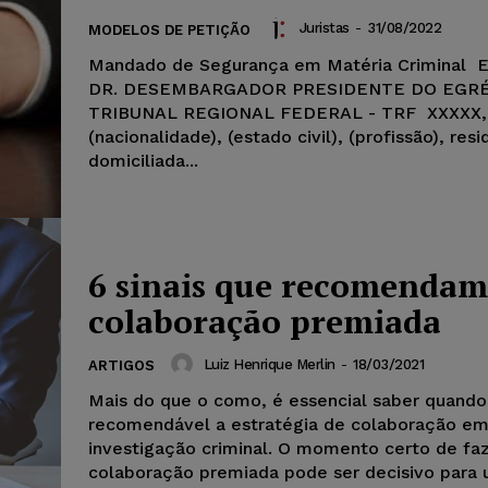
Juristas
-
31/08/2022
MODELOS DE PETIÇÃO
Mandado de Segurança em Matéria Criminal 
DR. DESEMBARGADOR PRESIDENTE DO EGR
TRIBUNAL REGIONAL FEDERAL - TRF XXXXX,
(nacionalidade), (estado civil), (profissão), res
domiciliada...
6 sinais que recomendam
colaboração premiada
Luiz Henrique Merlin
-
18/03/2021
ARTIGOS
Mais do que o como, é essencial saber quando
recomendável a estratégia de colaboração e
investigação criminal. O momento certo de fa
colaboração premiada pode ser decisivo para