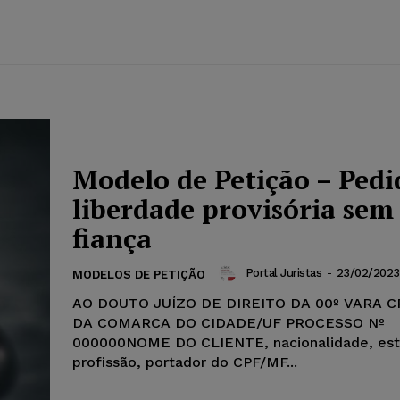
Modelo de Petição – Pedi
liberdade provisória sem
fiança
Portal Juristas
-
23/02/2023
MODELOS DE PETIÇÃO
AO DOUTO JUÍZO DE DIREITO DA 00º VARA C
DA COMARCA DO CIDADE/UF PROCESSO Nº
000000NOME DO CLIENTE, nacionalidade, esta
profissão, portador do CPF/MF...