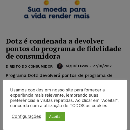
Dotz é condenada a devolver
pontos do programa de fidelidade
de consumidora
Miguel Lucas
-
27/01/2017
DIREITO DO CONSUMIDOR
Programa Dotz devolverá pontos de programa de
fidelidade para cliente A Companhia Brasileira de
Serviços de Marketing, responsável pelo Programa
Usamos cookies em nosso site para fornecer a
Dotz, foi condenada a restituir...
experiência mais relevante, lembrando suas
preferências e visitas repetidas. Ao clicar em “Aceitar”,
concorda com a utilização de TODOS os cookies.
Popular
Configurações
Aceitar