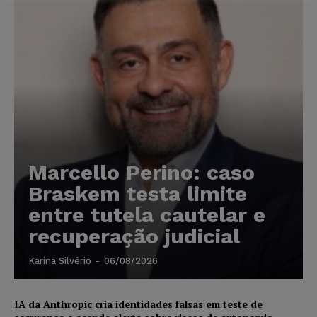
Marcello Perino: caso
Braskem testa limite
entre tutela cautelar e
recuperação judicial
Karina Silvério
-
06/08/2026
IA da Anthropic cria identidades falsas em teste de