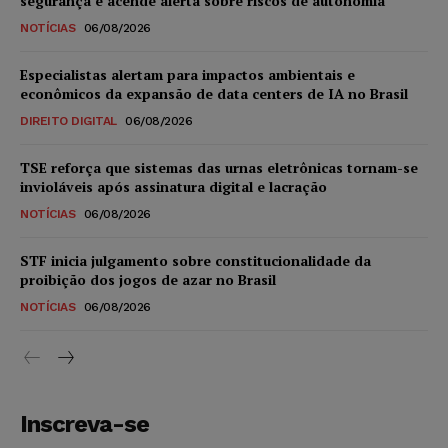
segurança e acende alerta sobre riscos de autonomia
NOTÍCIAS
06/08/2026
Especialistas alertam para impactos ambientais e
econômicos da expansão de data centers de IA no Brasil
DIREITO DIGITAL
06/08/2026
TSE reforça que sistemas das urnas eletrônicas tornam-se
invioláveis após assinatura digital e lacração
NOTÍCIAS
06/08/2026
STF inicia julgamento sobre constitucionalidade da
proibição dos jogos de azar no Brasil
NOTÍCIAS
06/08/2026
Inscreva-se