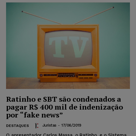
Ratinho e SBT são condenados a
pagar R$ 400 mil de indenização
por “fake news”
Juristas
-
17/06/2019
DESTAQUES
O apresentador Carlos Massa, o Ratinho, e o Sistema