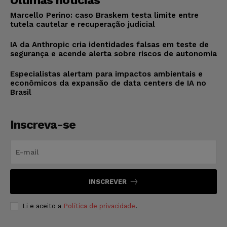
Últimas notícias
Marcello Perino: caso Braskem testa limite entre
tutela cautelar e recuperação judicial
IA da Anthropic cria identidades falsas em teste de
segurança e acende alerta sobre riscos de autonomia
Especialistas alertam para impactos ambientais e
econômicos da expansão de data centers de IA no
Brasil
Inscreva-se
INSCREVER
Li e aceito a
Política de privacidade
.