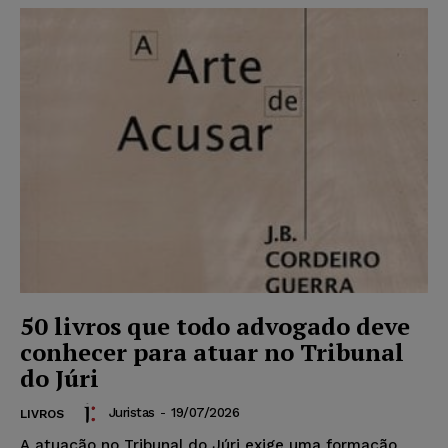
50 livros que todo advogado deve
conhecer para atuar no Tribunal
do Júri
Juristas
-
19/07/2026
LIVROS
A atuação no Tribunal do Júri exige uma formação