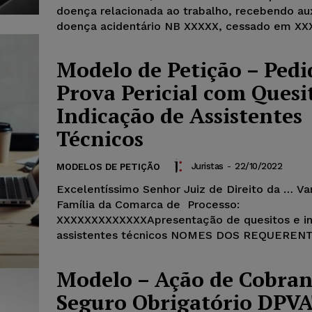
doença relacionada ao trabalho, recebendo aux
doença acidentário NB XXXXX, cessado em XX
Modelo de Petição – Pedi
Prova Pericial com Quesi
Indicação de Assistentes
Técnicos
Juristas
-
22/10/2022
MODELOS DE PETIÇÃO
Excelentíssimo Senhor Juiz de Direito da … Va
Família da Comarca de Processo:
XXXXXXXXXXXXXApresentação de quesitos e in
assistentes técnicos NOMES DOS REQUERENTE
Modelo – Ação de Cobran
Seguro Obrigatório DPVA