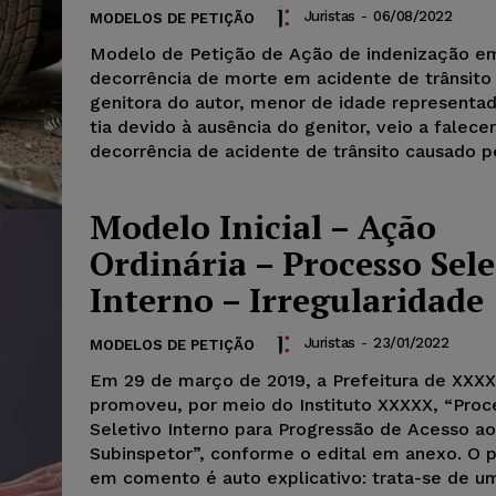
Juristas
-
06/08/2022
MODELOS DE PETIÇÃO
Modelo de Petição de Ação de indenização e
decorrência de morte em acidente de trânsito 
genitora do autor, menor de idade representad
tia devido à ausência do genitor, veio a falece
decorrência de acidente de trânsito causado p
Modelo Inicial – Ação
Ordinária – Processo Sele
Interno – Irregularidade
Juristas
-
23/01/2022
MODELOS DE PETIÇÃO
Em 29 de março de 2019, a Prefeitura de XXXX
promoveu, por meio do Instituto XXXXX, “Proc
Seletivo Interno para Progressão de Acesso a
Subinspetor”, conforme o edital em anexo. O 
em comento é auto explicativo: trata-se de u