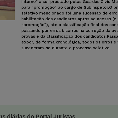
interno” a ser prestado pelos Guardas Civis Mun
para “promoção” ao cargo de Subinspetor.O p
seletivo mencionado foi uma sucessão de erro
habilitação dos candidatos aptos ao acesso (o
“promoção”), até a classificação final dos can
passando por erros bizarros na correção da av
provas e da classificação dos candidatos.Pass
expor, de forma cronológica, todos os erros e 
sucederam-se durante o processo seletivo.
s diárias do Portal Juristas.