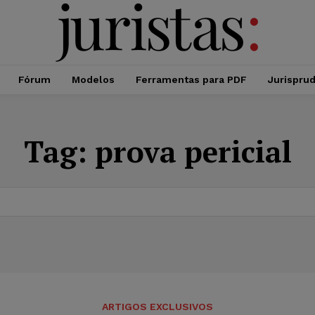
Fórum
Modelos
Ferramentas para PDF
Jurispru
Tag:
prova pericial
ARTIGOS EXCLUSIVOS