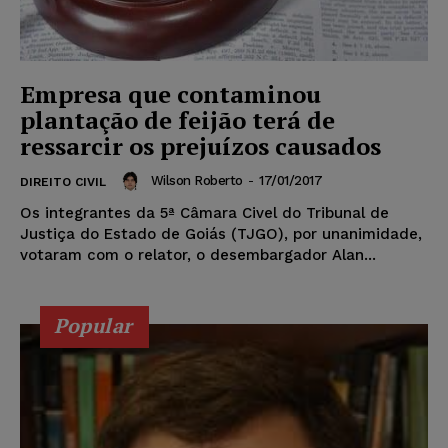
Empresa que contaminou
plantação de feijão terá de
ressarcir os prejuízos causados
Wilson Roberto
-
17/01/2017
DIREITO CIVIL
Os integrantes da 5ª Câmara Civel do Tribunal de
Justiça do Estado de Goiás (TJGO), por unanimidade,
votaram com o relator, o desembargador Alan...
Popular