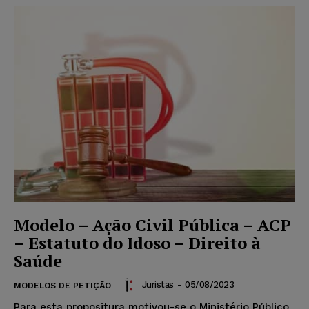
Modelo – Ação Civil Pública – ACP
– Estatuto do Idoso – Direito à
Saúde
Juristas
-
05/08/2023
MODELOS DE PETIÇÃO
Para esta propositura motivou-se o Ministério Público