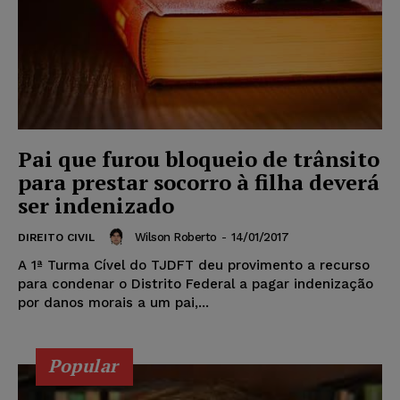
Pai que furou bloqueio de trânsito
para prestar socorro à filha deverá
ser indenizado
Wilson Roberto
-
14/01/2017
DIREITO CIVIL
A 1ª Turma Cível do TJDFT deu provimento a recurso
para condenar o Distrito Federal a pagar indenização
por danos morais a um pai,...
Popular