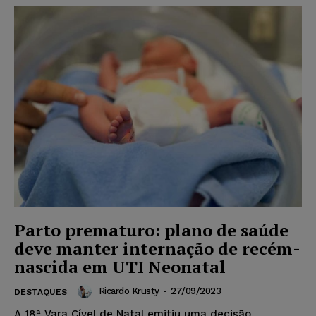
Parto prematuro: plano de saúde
deve manter internação de recém-
nascida em UTI Neonatal
Ricardo Krusty
-
27/09/2023
DESTAQUES
A 18ª Vara Cível de Natal emitiu uma decisão