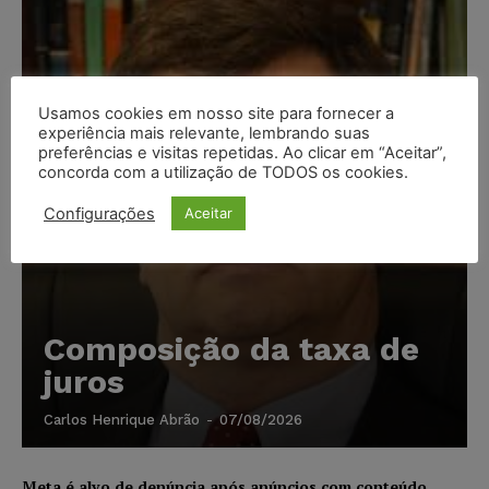
Usamos cookies em nosso site para fornecer a
experiência mais relevante, lembrando suas
preferências e visitas repetidas. Ao clicar em “Aceitar”,
concorda com a utilização de TODOS os cookies.
Configurações
Aceitar
Composição da taxa de
juros
Carlos Henrique Abrão
-
07/08/2026
Meta é alvo de denúncia após anúncios com conteúdo