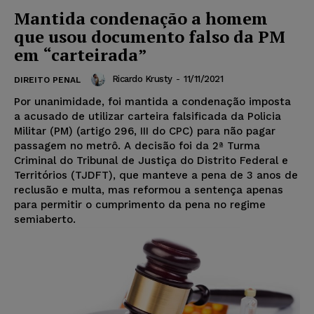
Mantida condenação a homem
que usou documento falso da PM
em “carteirada”
Ricardo Krusty
-
11/11/2021
DIREITO PENAL
Por unanimidade, foi mantida a condenação imposta
a acusado de utilizar carteira falsificada da Policia
Militar (PM) (artigo 296, III do CPC) para não pagar
passagem no metrô. A decisão foi da 2ª Turma
Criminal do Tribunal de Justiça do Distrito Federal e
Territórios (TJDFT), que manteve a pena de 3 anos de
reclusão e multa, mas reformou a sentença apenas
para permitir o cumprimento da pena no regime
semiaberto.