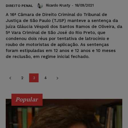
Ricardo Krusty
-
18/09/2021
DIREITO PENAL
A 16ª Câmara de Direito Criminal do Tribunal de
Justiça de São Paulo (TJSP) manteve a sentença da
juíza Gláucia Véspoli dos Santos Ramos de Oliveira, da
5ª Vara Criminal de São José do Rio Preto, que
condenou dois réus por tentativa de latrocínio e
roubo de motoristas de aplicação. As sentenças
foram estipuladas em 12 anos e 12 anos e 10 meses
de reclusão, em regime inicial fechado.
2
3
4
Popular