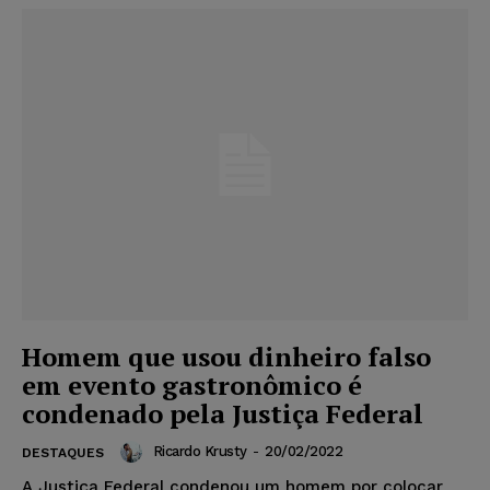
Homem que usou dinheiro falso
em evento gastronômico é
condenado pela Justiça Federal
Ricardo Krusty
-
20/02/2022
DESTAQUES
A Justiça Federal condenou um homem por colocar