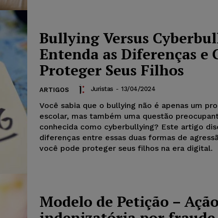
Bullying Versus Cyberbul
Entenda as Diferenças e
Proteger Seus Filhos
Juristas
-
13/04/2024
ARTIGOS
Você sabia que o bullying não é apenas um pr
escolar, mas também uma questão preocupant
conhecida como cyberbullying? Este artigo disc
diferenças entre essas duas formas de agres
você pode proteger seus filhos na era digital.
Modelo de Petição – Açã
indenizatória por fraud