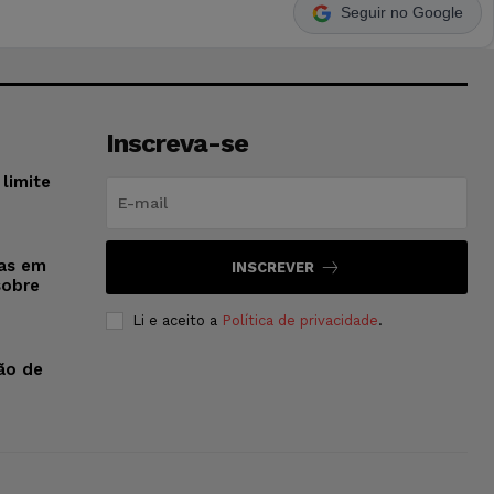
Seguir no Google
Inscreva-se
limite
sas em
INSCREVER
sobre
Li e aceito a
Política de privacidade
.
ão de