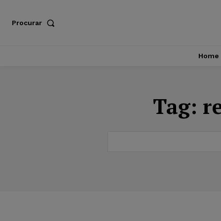
Procurar
Home
Tag:
r