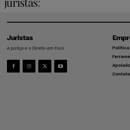
Juristas
Empr
A Justiça e o Direito em Foco
Política
Ferrame
Apoiado
Contat