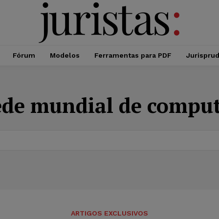
Fórum
Modelos
Ferramentas para PDF
Jurispru
ede mundial de compu
ARTIGOS EXCLUSIVOS