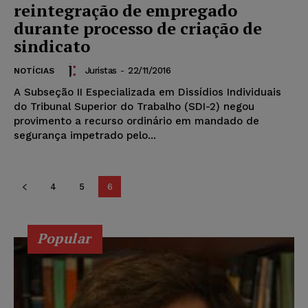
reintegração de empregado
durante processo de criação de
sindicato
Juristas
-
22/11/2016
NOTÍCIAS
A Subseção II Especializada em Dissídios Individuais
do Tribunal Superior do Trabalho (SDI-2) negou
provimento a recurso ordinário em mandado de
segurança impetrado pelo...
4
5
6
Popular