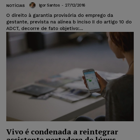
Igor Santos
-
27/12/2016
NOTÍCIAS
O direito à garantia provisória do emprego da
gestante, prevista na alínea b inciso II do artigo 10 do
ADCT, decorre de fato objetivo:...
Vivo é condenada a reintegrar
assistente portadora de lúpus