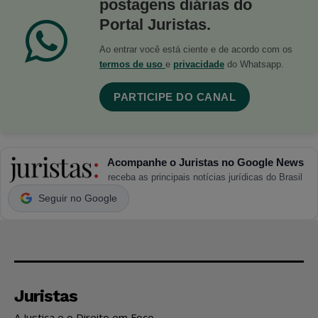
postagens diárias do
Portal Juristas.
Ao entrar você está ciente e de acordo com os
termos de uso
e
privacidade
do Whatsapp.
PARTICIPE DO CANAL
Acompanhe o Juristas no Google News
receba as principais notícias jurídicas do Brasil
Seguir no Google
Juristas
A Justiça e o Direito em Foco