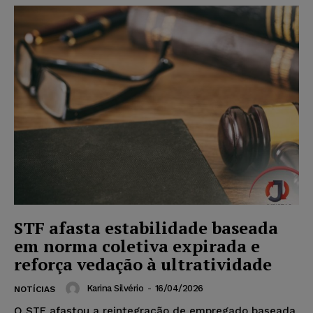
STF afasta estabilidade baseada
em norma coletiva expirada e
reforça vedação à ultratividade
Karina Silvério
-
16/04/2026
NOTÍCIAS
O STF afastou a reintegração de empregado baseada