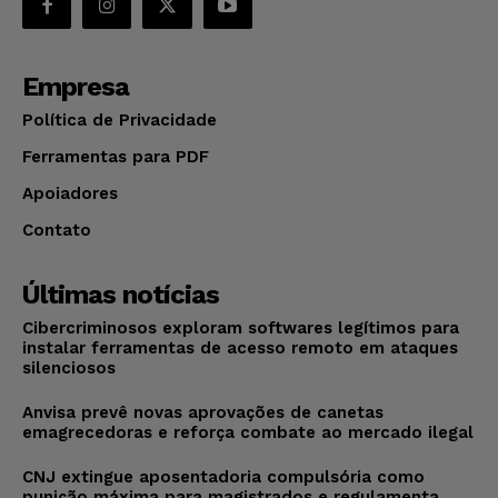
Empresa
Política de Privacidade
Ferramentas para PDF
Apoiadores
Contato
Últimas notícias
Cibercriminosos exploram softwares legítimos para
instalar ferramentas de acesso remoto em ataques
silenciosos
Anvisa prevê novas aprovações de canetas
emagrecedoras e reforça combate ao mercado ilegal
CNJ extingue aposentadoria compulsória como
punição máxima para magistrados e regulamenta