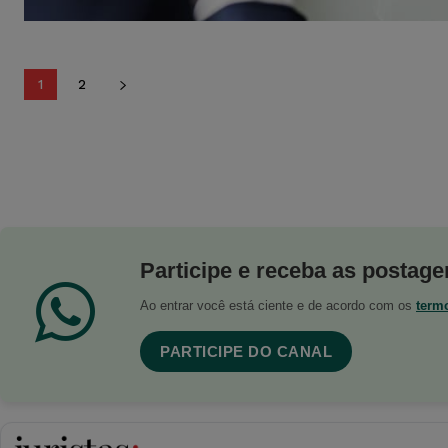
1
2
Participe e receba as postagen
Ao entrar você está ciente e de acordo com os
term
PARTICIPE DO CANAL