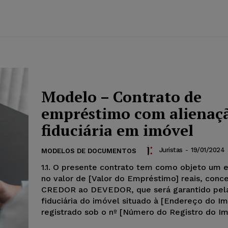
Modelo – Contrato de
empréstimo com alienaç
fiduciária em imóvel
Juristas
-
19/01/2024
MODELOS DE DOCUMENTOS
1.1. O presente contrato tem como objeto um
no valor de [Valor do Empréstimo] reais, conc
CREDOR ao DEVEDOR, que será garantido pela
fiduciária do imóvel situado à [Endereço do Im
registrado sob o nº [Número do Registro do Im