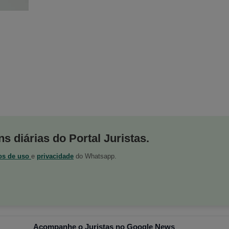
s diárias do Portal Juristas.
os de uso
e
privacidade
do Whatsapp.
Acompanhe o Juristas no Google News