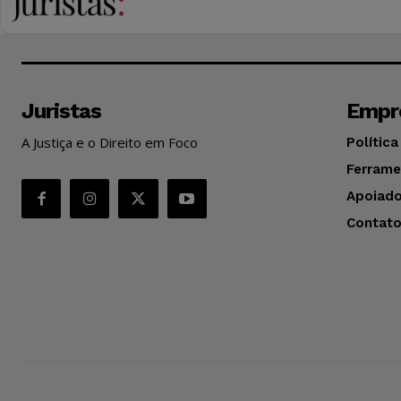
Juristas
Empr
A Justiça e o Direito em Foco
Política
Ferrame
Apoiado
Contat