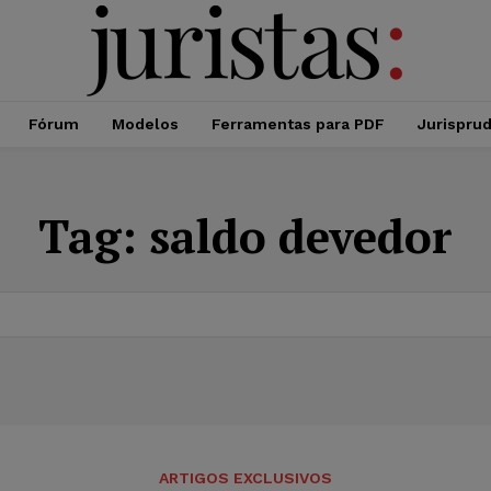
Fórum
Modelos
Ferramentas para PDF
Jurispru
Tag:
saldo devedor
ARTIGOS EXCLUSIVOS