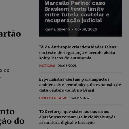
Marcello Perino: caso
Braskem testa limite
entre tutela cautelar e
recuperação judicial
Karina Silvério
-
06/08/2026
artão
IA da Anthropic cria identidades falsas
em teste de segurança e acende alerta
sobre riscos de autonomia
NOTÍCIAS
06/08/2026
po do
.
Especialistas alertam para impactos
ambientais e econômicos da expansão de
data centers de IA no Brasil
DIREITO DIGITAL
06/08/2026
ento
TSE reforça que sistemas das urnas
eletrônicas tornam-se invioláveis após
ção do
assinatura digital e lacração