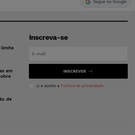
Seguir no Google
Inscreva-se
limite
sas em
INSCREVER
sobre
Li e aceito a
Política de privacidade
.
ão de