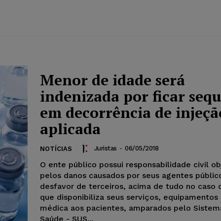
Menor de idade será
indenizada por ficar seq
em decorrência de injeçã
aplicada
Juristas
-
06/05/2018
NOTÍCIAS
O ente público possui responsabilidade civil ob
pelos danos causados por seus agentes públi
desfavor de terceiros, acima de tudo no caso 
que disponibiliza seus serviços, equipamentos
médica aos pacientes, amparados pelo Sistem
Saúde - SUS...