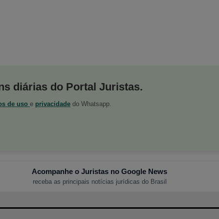
s diárias do Portal Juristas.
os de uso
e
privacidade
do Whatsapp.
Acompanhe o Juristas no Google News
receba as principais notícias jurídicas do Brasil