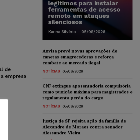
legítimos para instalar
ferramentas de acesso
remoto em ataques
silenciosos
Karina Silvério
-
05/08/2026
Anvisa prevê novas aprovações de
canetas emagrecedoras e reforça
combate ao mercado ilegal
al de
NOTÍCIAS
05/08/2026
u a empresa
CNJ extingue aposentadoria compulsória
como punição máxima para magistrados e
regulamenta perda do cargo
NOTÍCIAS
05/08/2026
Justiça de SP rejeita ação da família de
Alexandre de Moraes contra senador
Alessandro Vieira