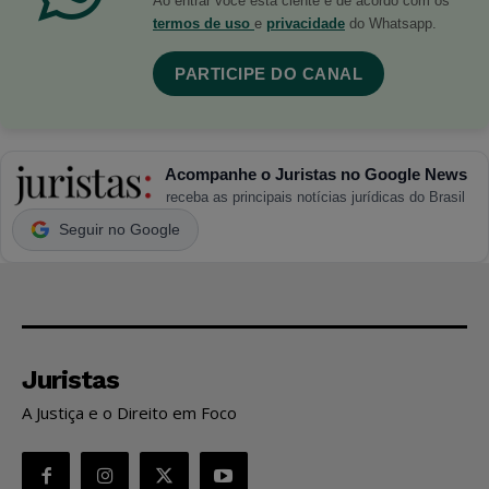
Ao entrar você está ciente e de acordo com os
termos de uso
e
privacidade
do Whatsapp.
PARTICIPE DO CANAL
Acompanhe o Juristas no Google News
receba as principais notícias jurídicas do Brasil
Seguir no Google
Juristas
A Justiça e o Direito em Foco