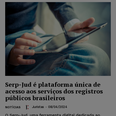
Serp-Jud é plataforma única de
acesso aos serviços dos registros
públicos brasileiros
Juristas
-
08/04/2024
NOTÍCIAS
O Serp-Jud, uma ferramenta digital dedicada ao