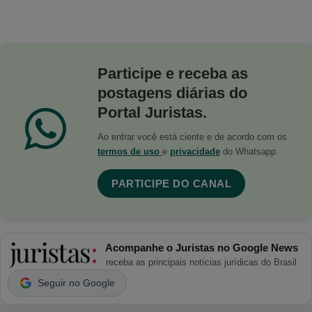
Participe e receba as
postagens diárias do
Portal Juristas.
Ao entrar você está ciente e de acordo com os
termos de uso
e
privacidade
do Whatsapp.
PARTICIPE DO CANAL
Acompanhe o Juristas no Google News
receba as principais notícias jurídicas do Brasil
Seguir no Google