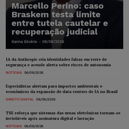
Marcello Perino: caso
Braskem testa limite
entre tutela cautelar e
recuperação judicial
Karina Silvério
-
06/08/2026
IA da Anthropic cria identidades falsas em teste de
segurança e acende alerta sobre riscos de autonomia
NOTÍCIAS
06/08/2026
Especialistas alertam para impactos ambientais e
econômicos da expansão de data centers de IA no Brasil
DIREITO DIGITAL
06/08/2026
TSE reforça que sistemas das urnas eletrônicas tornam-se
invioláveis após assinatura digital e lacração
NOTÍCIAS
06/08/2026