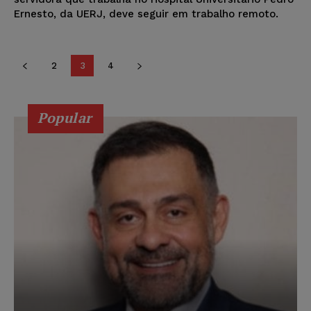
Ernesto, da UERJ, deve seguir em trabalho remoto.
2
3
4
Popular