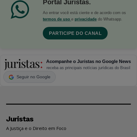
Portal Juristas.
Ao entrar você está ciente e de acordo com os
termos de uso
e
privacidade
do Whatsapp.
PARTICIPE DO CANAL
Acompanhe o Juristas no Google News
receba as principais notícias jurídicas do Brasil
Seguir no Google
Juristas
A Justiça e o Direito em Foco