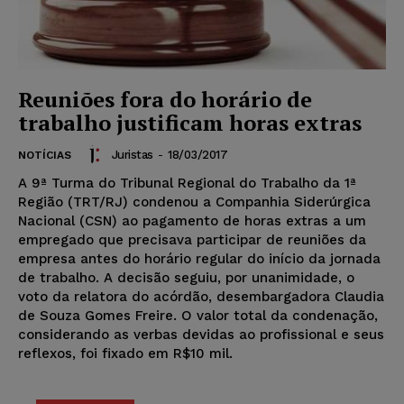
Reuniões fora do horário de
trabalho justificam horas extras
Juristas
-
18/03/2017
NOTÍCIAS
A 9ª Turma do Tribunal Regional do Trabalho da 1ª
Região (TRT/RJ) condenou a Companhia Siderúrgica
Nacional (CSN) ao pagamento de horas extras a um
empregado que precisava participar de reuniões da
empresa antes do horário regular do início da jornada
de trabalho. A decisão seguiu, por unanimidade, o
voto da relatora do acórdão, desembargadora Claudia
de Souza Gomes Freire. O valor total da condenação,
considerando as verbas devidas ao profissional e seus
reflexos, foi fixado em R$10 mil.