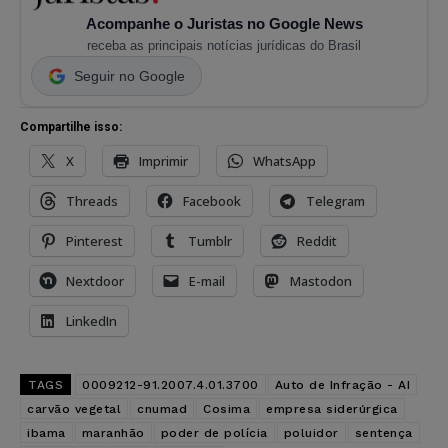
Acompanhe o Juristas no Google News
receba as principais notícias jurídicas do Brasil
Seguir no Google
Compartilhe isso:
X
Imprimir
WhatsApp
Threads
Facebook
Telegram
Pinterest
Tumblr
Reddit
Nextdoor
E-mail
Mastodon
LinkedIn
TAGS
0009212-91.2007.4.01.3700
Auto de Infração - AI
carvão vegetal
cnumad
Cosima
empresa siderúrgica
ibama
maranhão
poder de polícia
poluidor
sentença