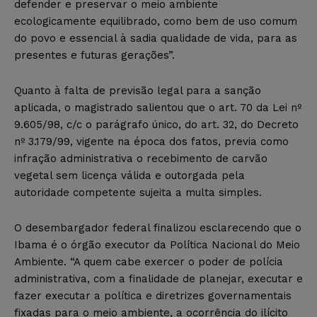
defender e preservar o meio ambiente
ecologicamente equilibrado, como bem de uso comum
do povo e essencial à sadia qualidade de vida, para as
presentes e futuras gerações”.
Quanto à falta de previsão legal para a sanção
aplicada, o magistrado salientou que o art. 70 da Lei nº
9.605/98, c/c o parágrafo único, do art. 32, do Decreto
nº 3.179/99, vigente na época dos fatos, previa como
infração administrativa o recebimento de carvão
vegetal sem licença válida e outorgada pela
autoridade competente sujeita a multa simples.
O desembargador federal finalizou esclarecendo que o
Ibama é o órgão executor da Política Nacional do Meio
Ambiente. “A quem cabe exercer o poder de polícia
administrativa, com a finalidade de planejar, executar e
fazer executar a política e diretrizes governamentais
fixadas para o meio ambiente, a ocorrência do ilícito