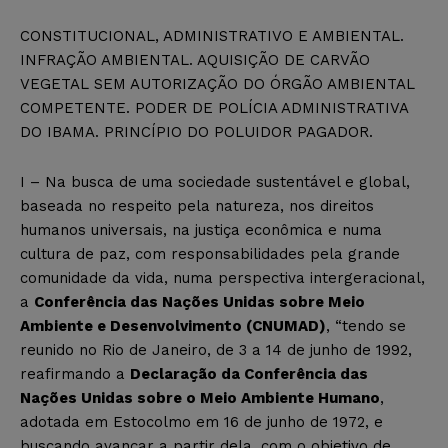
CONSTITUCIONAL, ADMINISTRATIVO E AMBIENTAL.
INFRAÇÃO AMBIENTAL. AQUISIÇÃO DE CARVÃO
VEGETAL SEM AUTORIZAÇÃO DO ÓRGÃO AMBIENTAL
COMPETENTE. PODER DE POLÍCIA ADMINISTRATIVA
DO IBAMA. PRINCÍPIO DO POLUIDOR PAGADOR.
I – Na busca de uma sociedade sustentável e global,
baseada no respeito pela natureza, nos direitos
humanos universais, na justiça econômica e numa
cultura de paz, com responsabilidades pela grande
comunidade da vida, numa perspectiva intergeracional,
a
Conferência das Nações Unidas sobre Meio
Ambiente e Desenvolvimento (CNUMAD)
, “tendo se
reunido no Rio de Janeiro, de 3 a 14 de junho de 1992,
reafirmando a
Declaração da Conferência das
Nações Unidas sobre o Meio Ambiente Humano
,
adotada em Estocolmo em 16 de junho de 1972, e
buscando avançar a partir dela, com o objetivo de