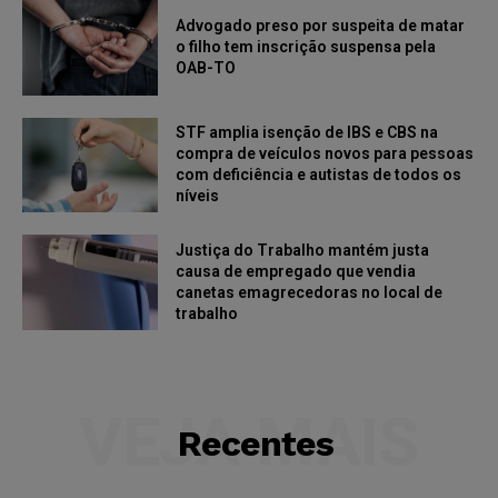
Advogado preso por suspeita de matar
o filho tem inscrição suspensa pela
OAB-TO
STF amplia isenção de IBS e CBS na
compra de veículos novos para pessoas
com deficiência e autistas de todos os
níveis
Justiça do Trabalho mantém justa
causa de empregado que vendia
canetas emagrecedoras no local de
trabalho
VEJA MAIS
Recentes