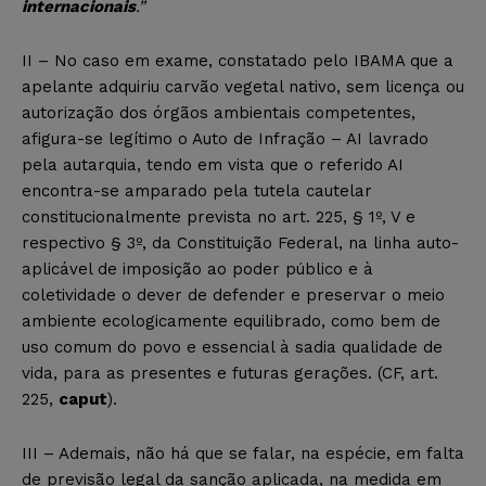
internacionais
.”
II – No caso em exame, constatado pelo IBAMA que a
apelante adquiriu carvão vegetal nativo, sem licença ou
autorização dos órgãos ambientais competentes,
afigura-se legítimo o Auto de Infração – AI lavrado
pela autarquia, tendo em vista que o referido AI
encontra-se amparado pela tutela cautelar
constitucionalmente prevista no art. 225, § 1º, V e
respectivo § 3º, da Constituição Federal, na linha auto-
aplicável de imposição ao poder público e à
coletividade o dever de defender e preservar o meio
ambiente ecologicamente equilibrado, como bem de
uso comum do povo e essencial à sadia qualidade de
vida, para as presentes e futuras gerações. (CF, art.
225,
caput
).
III – Ademais, não há que se falar, na espécie, em falta
de previsão legal da sanção aplicada, na medida em