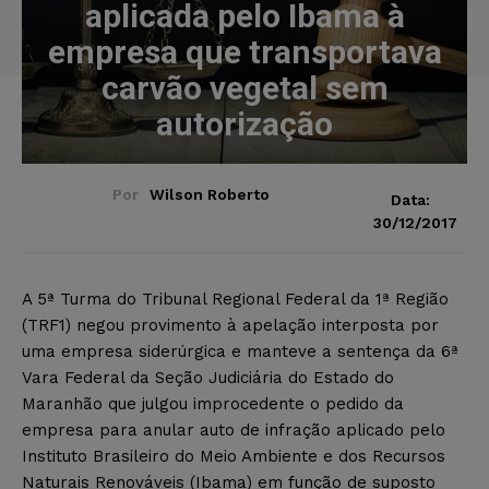
aplicada pelo Ibama à
empresa que transportava
carvão vegetal sem
autorização
Por
Wilson Roberto
Data:
30/12/2017
A 5ª Turma do Tribunal Regional Federal da 1ª Região
(TRF1) negou provimento à apelação interposta por
uma empresa siderúrgica e manteve a sentença da 6ª
Vara Federal da Seção Judiciária do Estado do
Maranhão que julgou improcedente o pedido da
empresa para anular auto de infração aplicado pelo
Instituto Brasileiro do Meio Ambiente e dos Recursos
Naturais Renováveis (Ibama) em função de suposto