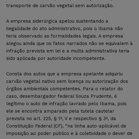
transporte de carvão vegetal sem autorização.
A empresa siderúrgica apelou sustentando a
ilegalidade do ato administrativo, pois o Ibama não
teria observado as formalidades legais. A empresa
alegou ainda que os fatos narrados não se equivalem à
infração prevista em lei e a multa administrativa teria
sido aplicada por autoridade incompetente.
Consta dos autos que a empresa apelante adquiriu
carvão vegetal nativo sem licença ou autorização dos
órgãos ambientais competentes. Para o relator do
caso, desembargador federal Souza Prudente, é
legítimo o auto de infração lavrado pelo Ibama, pois
ele se encontra amparado pela tutela cautelar
prevista no art. 225, § 1º, V e respectivo § 3º, da
Constituição Federal (CF), “na linha auto-aplicável de
imposição ao poder público e à coletividade o dever de