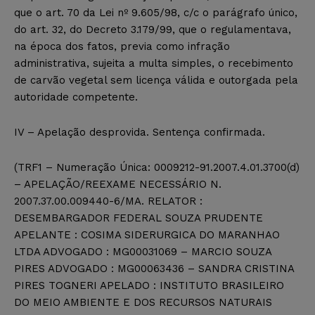
que o art. 70 da Lei nº 9.605/98, c/c o parágrafo único,
do art. 32, do Decreto 3.179/99, que o regulamentava,
na época dos fatos, previa como infração
administrativa, sujeita a multa simples, o recebimento
de carvão vegetal sem licença válida e outorgada pela
autoridade competente.
IV – Apelação desprovida. Sentença confirmada.
(TRF1 – Numeração Única: 0009212-91.2007.4.01.3700(d)
– APELAÇÃO/REEXAME NECESSÁRIO N.
2007.37.00.009440-6/MA. RELATOR :
DESEMBARGADOR FEDERAL SOUZA PRUDENTE
APELANTE : COSIMA SIDERURGICA DO MARANHAO
LTDA ADVOGADO : MG00031069 – MARCIO SOUZA
PIRES ADVOGADO : MG00063436 – SANDRA CRISTINA
PIRES TOGNERI APELADO : INSTITUTO BRASILEIRO
DO MEIO AMBIENTE E DOS RECURSOS NATURAIS