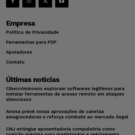
Empresa
Política de Privacidade
Ferramentas para PDF
Apoiadores
Contato
Últimas notícias
Cibercriminosos exploram softwares legítimos para
instalar ferramentas de acesso remoto em ataques
silenciosos
Anvisa prevê novas aprovações de canetas
emagrecedoras e reforça combate ao mercado ilegal
CNJ extingue aposentadoria compulsória como
punição máxima para magistrados e regulamenta