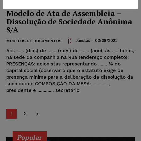
Modelo de Ata de Assembleia –
Dissolução de Sociedade Anônima
S/A
Juristas
-
03/08/2022
MODELOS DE DOCUMENTOS
Aos ...... (dias) de ....... (mês) de ....... (ano), às ..... horas,
na sede da companhia na Rua (endereço completo);
PRESENÇAS: acionistas representando ....... % do
capital social (observar o que o estatuto exige de
presença mínima para a deliberação da dissolução da
sociedade); COMPOSIÇÃO DA MESA: .............,
presidente e ............, secretário.
1
2
Popular