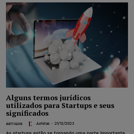
Alguns termos jurídicos
utilizados para Startups e seus
significados
Juristas
-
21/12/2023
ARTIGOS
As startups estão se tornando uma parte importante