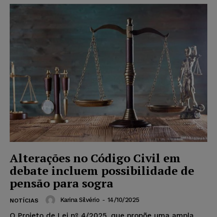
Alterações no Código Civil em
debate incluem possibilidade de
pensão para sogra
Karina Silvério
-
14/10/2025
NOTÍCIAS
O Projeto de Lei nº 4/2025, que propõe uma ampla