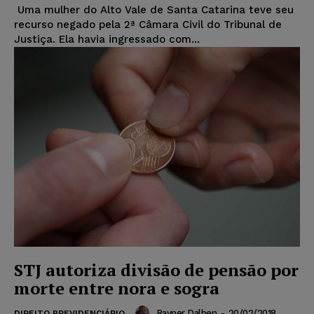
Uma mulher do Alto Vale de Santa Catarina teve seu
recurso negado pela 2ª Câmara Civil do Tribunal de
Justiça. Ela havia ingressado com...
STJ autoriza divisão de pensão por
morte entre nora e sogra
Rayner Dalben
-
20/02/2018
DIREITO PREVIDENCIÁRIO