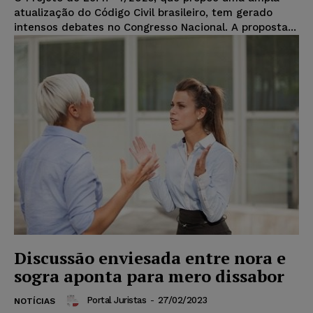
atualização do Código Civil brasileiro, tem gerado
intensos debates no Congresso Nacional. A proposta...
Discussão enviesada entre nora e
sogra aponta para mero dissabor
Portal Juristas
-
27/02/2023
NOTÍCIAS