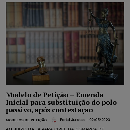
Modelo de Petição – Emenda
Inicial para substituição do polo
passivo, após contestação
Portal Juristas
-
02/05/2023
MODELOS DE PETIÇÃO
AO JUÍZO DA _ª VARA CÍVEL DA COMARCA DE