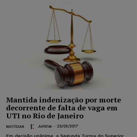
Mantida indenização por morte
decorrente de falta de vaga em
UTI no Rio de Janeiro
Juristas
-
25/05/2017
NOTÍCIAS
Em decisão unânime, a Segunda Turma do Superior