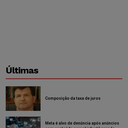
Últimas
Composição da taxa de juros
Meta é alvo de denúncia após anúncios