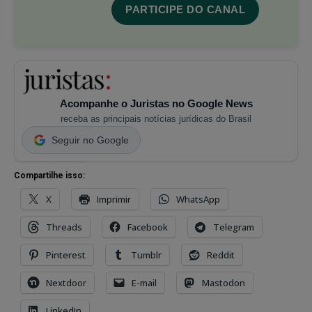
PARTICIPE DO CANAL
Acompanhe o Juristas no Google News
receba as principais notícias jurídicas do Brasil
Seguir no Google
Compartilhe isso:
X
Imprimir
WhatsApp
Threads
Facebook
Telegram
Pinterest
Tumblr
Reddit
Nextdoor
E-mail
Mastodon
LinkedIn