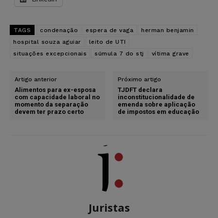
TAGS
condenação
espera de vaga
herman benjamin
hospital souza aguiar
leito de UTI
situações excepcionais
súmula 7 do stj
vítima grave
Artigo anterior
Próximo artigo
Alimentos para ex-esposa
TJDFT declara
com capacidade laboral no
inconstitucionalidade de
momento da separação
emenda sobre aplicação
devem ter prazo certo
de impostos em educação
Juristas