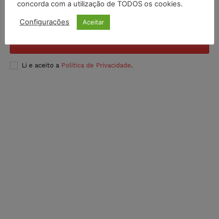
concorda com a utilização de TODOS os cookies.
Configurações
Aceitar
INSCREVER
Li e aceito a
Política de Privacidade
.