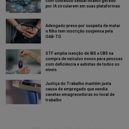
com conteúdo sexual infantil gerado
por IA circularem em suas plataformas
Advogado preso por suspeita de matar
o filho tem inscrição suspensa pela
OAB-TO
STF amplia isenção de IBS e CBS na
compra de veículos novos para pessoas
com deficiência e autistas de todos os
níveis
Justiça do Trabalho mantém justa
causa de empregado que vendia
canetas emagrecedoras no local de
trabalho