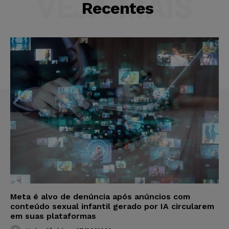
VEJA MAIS
Recentes
Meta é alvo de denúncia após anúncios com
conteúdo sexual infantil gerado por IA circularem
em suas plataformas