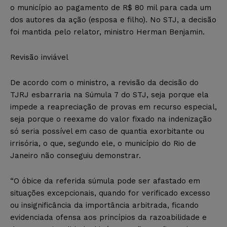
o município ao pagamento de R$ 80 mil para cada um
dos autores da ação (esposa e filho). No STJ, a decisão
foi mantida pelo relator, ministro Herman Benjamin.
Revisão inviável
De acordo com o ministro, a revisão da decisão do
TJRJ esbarraria na Súmula 7 do STJ, seja porque ela
impede a reapreciação de provas em recurso especial,
seja porque o reexame do valor fixado na indenização
só seria possível em caso de quantia exorbitante ou
irrisória, o que, segundo ele, o município do Rio de
Janeiro não conseguiu demonstrar.
“O óbice da referida súmula pode ser afastado em
situações excepcionais, quando for verificado excesso
ou insignificância da importância arbitrada, ficando
evidenciada ofensa aos princípios da razoabilidade e