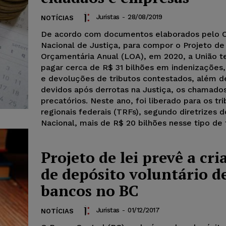
Juristas
-
28/08/2019
NOTÍCIAS
De acordo com documentos elaborados pelo 
Nacional de Justiça, para compor o Projeto de
Orçamentária Anual (LOA), em 2020, a União t
pagar cerca de R$ 31 bilhões em indenizações,
e devoluções de tributos contestados, além d
devidos após derrotas na Justiça, os chamado
precatórios. Neste ano, foi liberado para os tri
regionais federais (TRFs), segundo diretrizes 
Nacional, mais de R$ 20 bilhões nesse tipo de 
Projeto de lei prevê a cri
de depósito voluntário d
bancos no BC
Juristas
-
01/12/2017
NOTÍCIAS