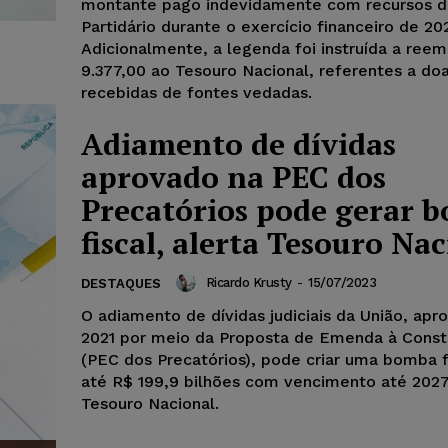
montante pago indevidamente com recursos d
Partidário durante o exercício financeiro de 20
Adicionalmente, a legenda foi instruída a ree
9.377,00 ao Tesouro Nacional, referentes a do
recebidas de fontes vedadas.
Adiamento de dívidas
aprovado na PEC dos
Precatórios pode gerar 
fiscal, alerta Tesouro Na
Ricardo Krusty
-
15/07/2023
DESTAQUES
O adiamento de dívidas judiciais da União, ap
2021 por meio da Proposta de Emenda à Const
(PEC dos Precatórios), pode criar uma bomba f
até R$ 199,9 bilhões com vencimento até 2027,
Tesouro Nacional.