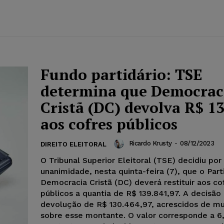
Fundo partidário: TSE
determina que Democrac
Cristã (DC) devolva R$ 1
aos cofres públicos
Ricardo Krusty
-
08/12/2023
DIREITO ELEITORAL
O Tribunal Superior Eleitoral (TSE) decidiu por
unanimidade, nesta quinta-feira (7), que o Part
Democracia Cristã (DC) deverá restituir aos co
públicos a quantia de R$ 139.841,97. A decisão i
devolução de R$ 130.464,97, acrescidos de m
sobre esse montante. O valor corresponde a 