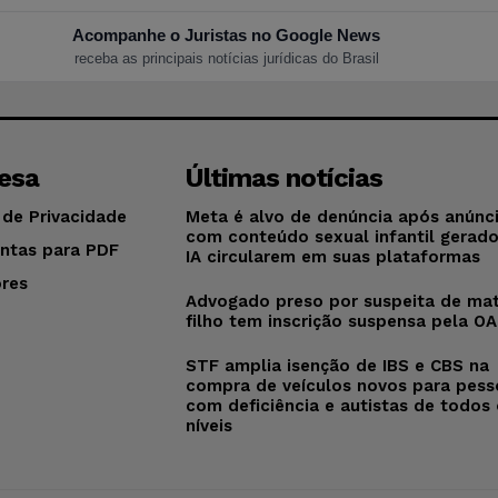
Acompanhe o Juristas no Google News
receba as principais notícias jurídicas do Brasil
esa
Últimas notícias
 de Privacidade
Meta é alvo de denúncia após anúnc
com conteúdo sexual infantil gerad
ntas para PDF
IA circularem em suas plataformas
res
Advogado preso por suspeita de mat
o
filho tem inscrição suspensa pela O
STF amplia isenção de IBS e CBS na
compra de veículos novos para pess
com deficiência e autistas de todos
níveis