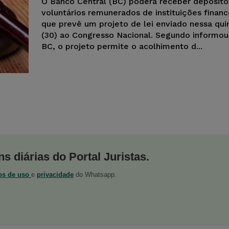
O Banco Central (BC) poderá receber depósito
voluntários remunerados de instituições finance
que prevê um projeto de lei enviado nessa quin
(30) ao Congresso Nacional. Segundo informou 
BC, o projeto permite o acolhimento d...
s diárias do Portal Juristas.
os de uso
e
privacidade
do Whatsapp.