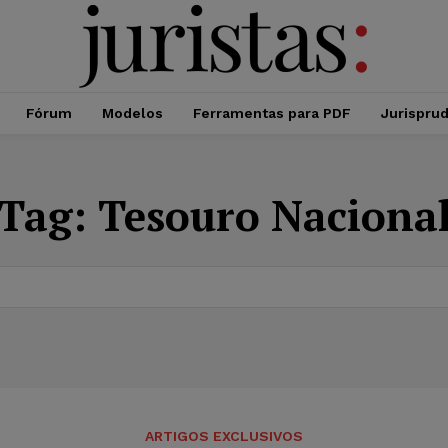
Fórum
Modelos
Ferramentas para PDF
Jurispru
Tag:
Tesouro Naciona
ARTIGOS EXCLUSIVOS