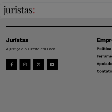
Juristas
Empr
A Justiça e o Direito em Foco
Política
Ferrame
Apoiado
Contat