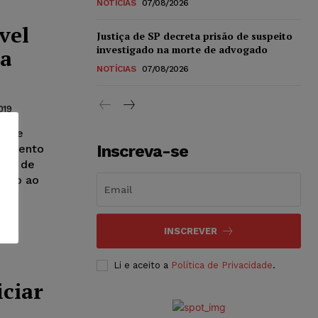
NOTÍCIAS
07/08/2026
vel
Justiça de SP decreta prisão de suspeito
investigado na morte de advogado
da
NOTÍCIAS
07/08/2026
019
ão de
Inscreva-se
agamento
olha de
ação ao
INSCREVER
Li e aceito a
Política de Privacidade
.
ciar