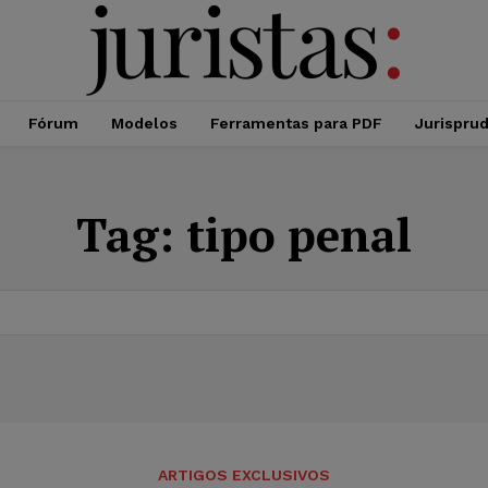
Fórum
Modelos
Ferramentas para PDF
Jurispru
Tag:
tipo penal
ARTIGOS EXCLUSIVOS