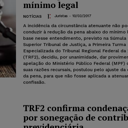
mínimo legal
Juristas
-
10/03/2017
NOTÍCIAS
A incidência da circunstância atenuante não p
conduzir à redução da pena abaixo do mínimo 
base nesse entendimento, previsto na Súmula 
Superior Tribunal de Justiça, a Primeira Turma
Especializada do Tribunal Regional Federal da
(TRF2), decidiu, por unanimidade, dar provime
apelação do Ministério Público Federal (MPF)
suas razões recursais, postulou pelo ajuste da
da pena, para que não fosse aplicada a atenua
confissão.
TRF2 confirma condenaç
por sonegação de contri
previdenciária