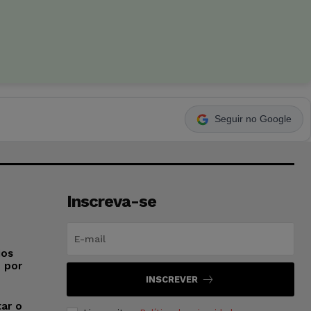
Seguir no Google
Inscreva-se
ios
o por
INSCREVER
ar o