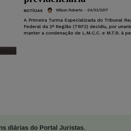
Wilson Roberto
-
04/03/2017
NOTÍCIAS
A Primeira Turma Especializada do Tribunal Re
Federal da 2ª Região (TRF2) decidiu, por unan
manter a condenação de L.M.C.C. e M.T.R. à pen
s diárias do Portal Juristas.