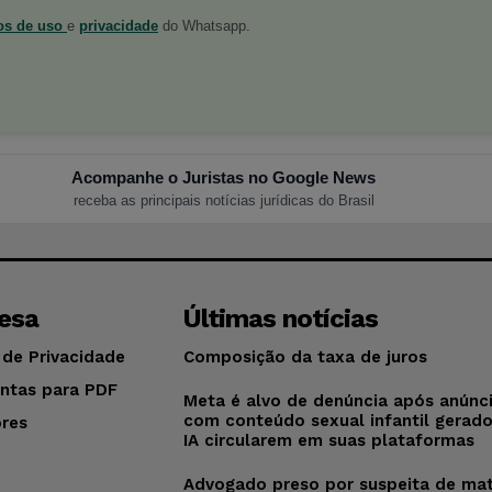
os de uso
e
privacidade
do Whatsapp.
Acompanhe o Juristas no Google News
receba as principais notícias jurídicas do Brasil
esa
Últimas notícias
 de Privacidade
Composição da taxa de juros
ntas para PDF
Meta é alvo de denúncia após anúnc
com conteúdo sexual infantil gerad
res
IA circularem em suas plataformas
o
Advogado preso por suspeita de mat