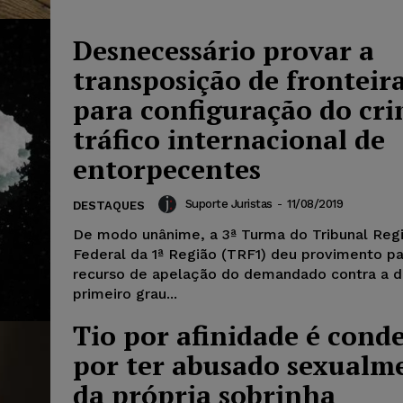
Desnecessário provar a
transposição de fronteir
para configuração do cri
tráfico internacional de
entorpecentes
Suporte Juristas
-
11/08/2019
DESTAQUES
De modo unânime, a 3ª Turma do Tribunal Reg
Federal da 1ª Região (TRF1) deu provimento pa
recurso de apelação do demandado contra a d
primeiro grau...
Tio por afinidade é cond
por ter abusado sexualm
da própria sobrinha