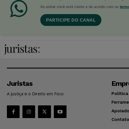
Ao entrar você está ciente e de acordo com os
term
PARTICIPE DO CANAL
Juristas
Empr
A Justiça e o Direito em Foco
Política
Ferrame
Apoiado
Contat