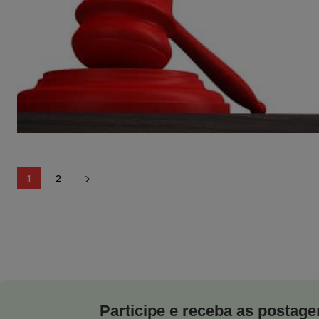
1
2
Participe e receba as postagen