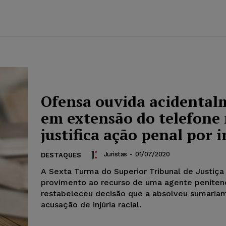
Ofensa ouvida acidental
em extensão do telefone
justifica ação penal por i
Juristas
-
01/07/2020
DESTAQUES
A Sexta Turma do Superior Tribunal de Justiça
provimento ao recurso de uma agente penitenc
restabeleceu decisão que a absolveu sumaria
acusação de injúria racial.