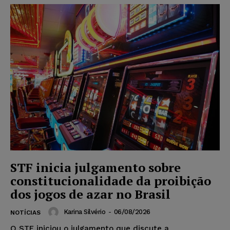
STF inicia julgamento sobre
constitucionalidade da proibição
dos jogos de azar no Brasil
Karina Silvério
-
06/08/2026
NOTÍCIAS
O STF iniciou o julgamento que discute a