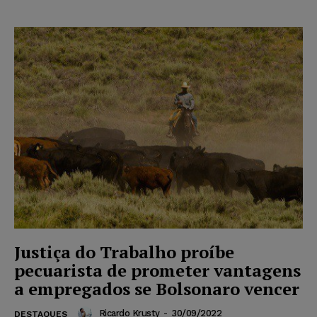
Justiça do Trabalho proíbe
pecuarista de prometer vantagens
a empregados se Bolsonaro vencer
Ricardo Krusty
-
30/09/2022
DESTAQUES