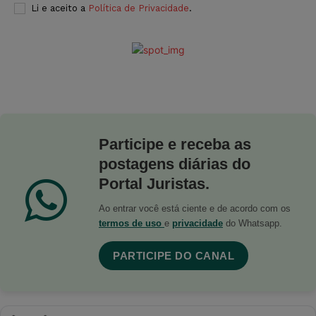
Li e aceito a
Política de Privacidade
.
Participe e receba as
postagens diárias do
Portal Juristas.
Ao entrar você está ciente e de acordo com os
termos de uso
e
privacidade
do Whatsapp.
PARTICIPE DO CANAL