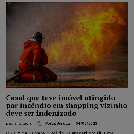
Casal que teve imóvel atingido
por incêndio em shopping vizinho
deve ser indenizado
Portal Juristas
-
04/05/2023
DIREITO CIVIL
O Juiz da 3ª Vara Cível de Guarapari emitiu uma