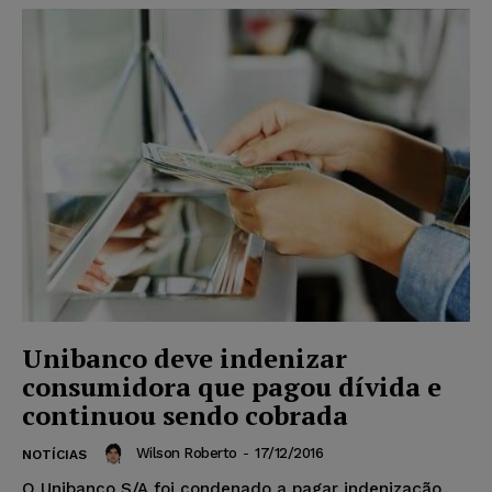
Unibanco deve indenizar
consumidora que pagou dívida e
continuou sendo cobrada
Wilson Roberto
-
17/12/2016
NOTÍCIAS
O Unibanco S/A foi condenado a pagar indenização