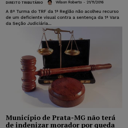
Wilson Roberto
-
21/11/2016
DIREITO TRIBUTÁRIO
A 8ª Turma do TRF da 1ª Região não acolheu recurso
de um deficiente visual contra a sentença da 1ª Vara
da Seção Judiciária...
Município de Prata-MG não terá
de indenizar morador por queda