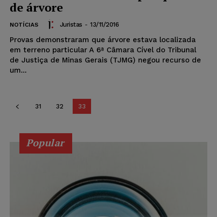
de árvore
Juristas
-
13/11/2016
NOTÍCIAS
Provas demonstraram que árvore estava localizada
em terreno particular A 6ª Câmara Cível do Tribunal
de Justiça de Minas Gerais (TJMG) negou recurso de
um...
31
32
33
Popular