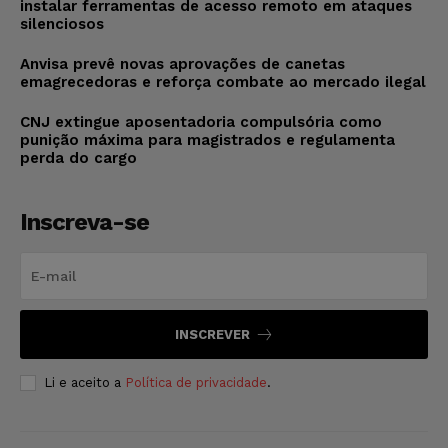
instalar ferramentas de acesso remoto em ataques
silenciosos
Anvisa prevê novas aprovações de canetas
emagrecedoras e reforça combate ao mercado ilegal
CNJ extingue aposentadoria compulsória como
punição máxima para magistrados e regulamenta
perda do cargo
Inscreva-se
INSCREVER
Li e aceito a
Política de privacidade
.