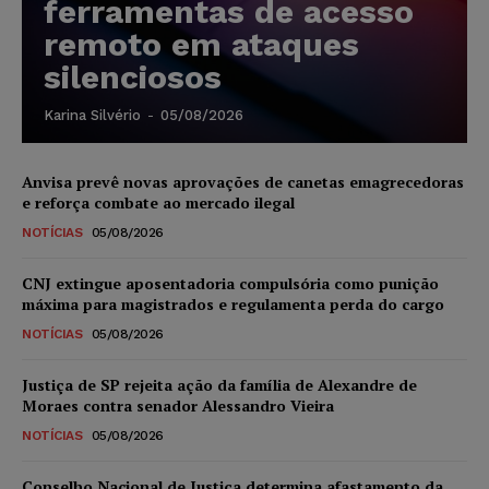
ferramentas de acesso
remoto em ataques
silenciosos
Karina Silvério
-
05/08/2026
Anvisa prevê novas aprovações de canetas emagrecedoras
e reforça combate ao mercado ilegal
NOTÍCIAS
05/08/2026
CNJ extingue aposentadoria compulsória como punição
máxima para magistrados e regulamenta perda do cargo
NOTÍCIAS
05/08/2026
Justiça de SP rejeita ação da família de Alexandre de
Moraes contra senador Alessandro Vieira
NOTÍCIAS
05/08/2026
Conselho Nacional de Justiça determina afastamento da