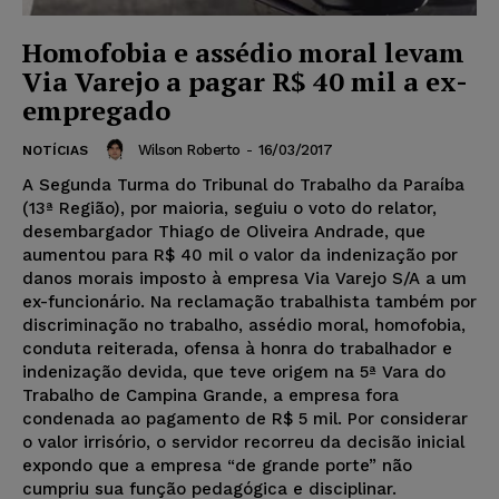
Homofobia e assédio moral levam
Via Varejo a pagar R$ 40 mil a ex-
empregado
Wilson Roberto
-
16/03/2017
NOTÍCIAS
A Segunda Turma do Tribunal do Trabalho da Paraíba
(13ª Região), por maioria, seguiu o voto do relator,
desembargador Thiago de Oliveira Andrade, que
aumentou para R$ 40 mil o valor da indenização por
danos morais imposto à empresa Via Varejo S/A a um
ex-funcionário. Na reclamação trabalhista também por
discriminação no trabalho, assédio moral, homofobia,
conduta reiterada, ofensa à honra do trabalhador e
indenização devida, que teve origem na 5ª Vara do
Trabalho de Campina Grande, a empresa fora
condenada ao pagamento de R$ 5 mil. Por considerar
o valor irrisório, o servidor recorreu da decisão inicial
expondo que a empresa “de grande porte” não
cumpriu sua função pedagógica e disciplinar.