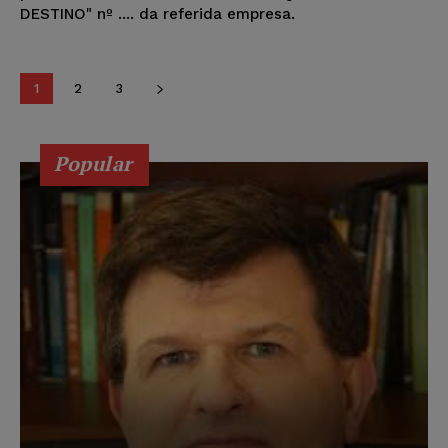
DESTINO" nº .... da referida empresa.
1
2
3
Popular