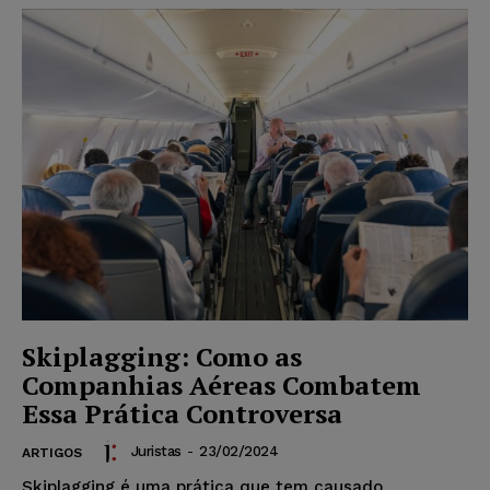
Skiplagging: Como as
Companhias Aéreas Combatem
Essa Prática Controversa
Juristas
-
23/02/2024
ARTIGOS
Skiplagging é uma prática que tem causado