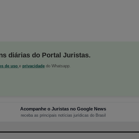
s diárias do Portal Juristas.
os de uso
e
privacidade
do Whatsapp.
Acompanhe o Juristas no Google News
receba as principais notícias jurídicas do Brasil