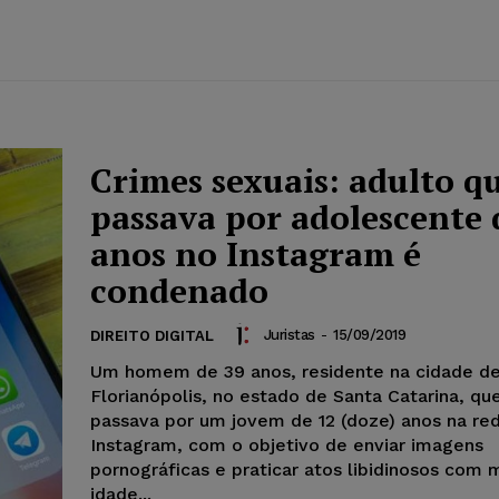
Crimes sexuais: adulto qu
passava por adolescente 
anos no Instagram é
condenado
Juristas
-
15/09/2019
DIREITO DIGITAL
Um homem de 39 anos, residente na cidade d
Florianópolis, no estado de Santa Catarina, qu
passava por um jovem de 12 (doze) anos na red
Instagram, com o objetivo de enviar imagens
pornográficas e praticar atos libidinosos com
idade...