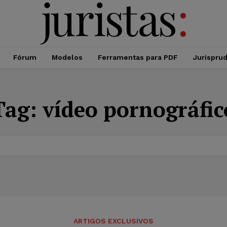
Fórum
Modelos
Ferramentas para PDF
Jurispru
Tag:
vídeo pornográfic
ARTIGOS EXCLUSIVOS