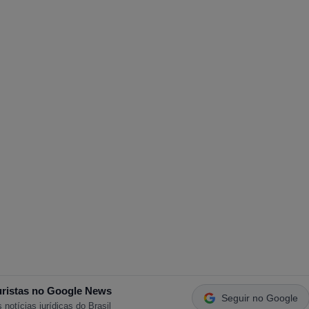
ristas no Google News
Seguir no Google
 notícias jurídicas do Brasil