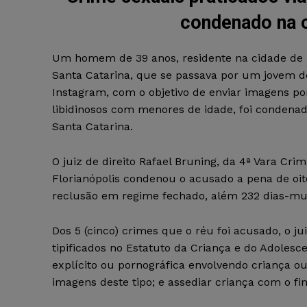
condenado na c
Um homem de 39 anos, residente na cidade de F
Santa Catarina, que se passava por um jovem de
Instagram, com o objetivo de enviar imagens por
libidinosos com menores de idade, foi condenad
Santa Catarina.
O juiz de direito Rafael Bruning, da 4ª Vara Cri
Florianópolis condenou o acusado a pena de oit
reclusão em regime fechado, além 232 dias-mu
Dos 5 (cinco) crimes que o réu foi acusado, o ju
tipificados no Estatuto da Criança e do Adolesce
explícito ou pornográfica envolvendo criança o
imagens deste tipo; e assediar criança com o fim