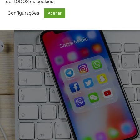
de TODOS os cookies.
Configurações
Aceitar