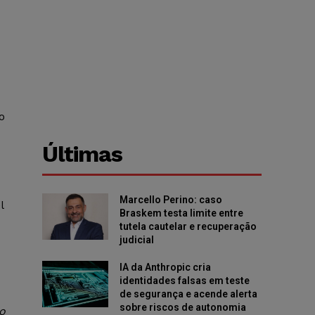
o
Últimas
Marcello Perino: caso
l
Braskem testa limite entre
tutela cautelar e recuperação
judicial
IA da Anthropic cria
identidades falsas em teste
de segurança e acende alerta
sobre riscos de autonomia
to