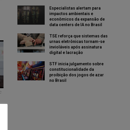
Especialistas alertam para
impactos ambientais e
econômicos da expansão de
data centers de IA no Brasil
TSE reforça que sistemas das
urnas eletrônicas tornam-se
invioláveis após assinatura
digital e lacração
STF inicia julgamento sobre
constitucionalidade da
proibição dos jogos de azar
no Brasil
C