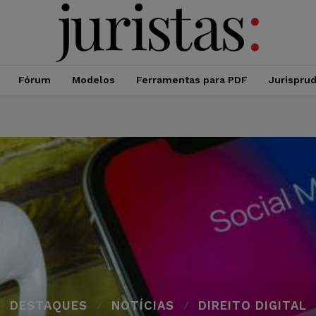
Fórum
Modelos
Ferramentas para PDF
Jurispru
DESTAQUES
NOTÍCIAS
DIREITO DIGITAL