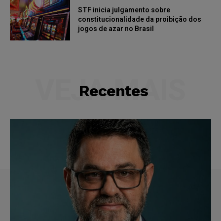
STF inicia julgamento sobre
constitucionalidade da proibição dos
jogos de azar no Brasil
VEJA MAIS
Recentes