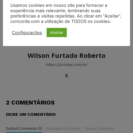
Usamos cookies em nosso site para fornecer a
experiência mais relevante, lembrando suas
preferências e visitas repetidas. Ao clicar em “Aceitar”,
concorda com a utilização de TODOS os cookies.
Configurações
Aceitar
Wilson Furtado Roberto
https://juristas.com.br/
2 COMENTÁRIOS
DEIXE UM COMENTÁRIO
Default Comments (0)
Facebook Comments
Disqus Comments