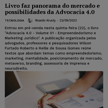
Livro faz panorama do mercado e
possibilidades da Advocacia 4.0
Ricardo Krusty
-
22/09/2022
TECNOLOGIA
Entrou em pré-venda nesta quinta-feira (22), o livro
"Advocacia 4.0 - Volume 01 - Empreendedorismo e
Marketing Jurídico". A publicação organizada pelos
advogados, professores e pesquisadores Wilson
Furtado Roberto e Reille de Sousa Gomes reúne
textos que abordam temas como empreendedorismo,
marketing, mentalidade, posicionamento de mercado,
metaverso, branding, assessoria de imprensa e
neurodireito.