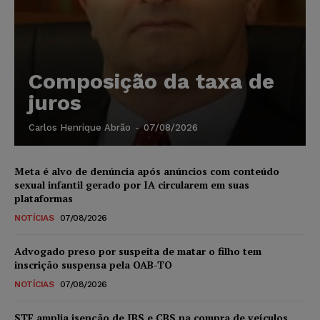
Composição da taxa de
juros
Carlos Henrique Abrão
-
07/08/2026
Meta é alvo de denúncia após anúncios com conteúdo
sexual infantil gerado por IA circularem em suas
plataformas
NOTÍCIAS
07/08/2026
Advogado preso por suspeita de matar o filho tem
inscrição suspensa pela OAB-TO
NOTÍCIAS
07/08/2026
STF amplia isenção de IBS e CBS na compra de veículos