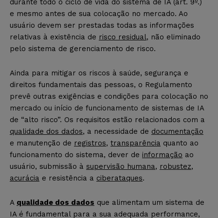
durante todo o ciclo de vida do sistema de IA (art. 9º.)
e mesmo antes de sua colocação no mercado. Ao
usuário devem ser prestadas todas as informações
relativas à existência de
risco residual
, não eliminado
pelo sistema de gerenciamento de risco.
Ainda para mitigar os riscos à saúde, segurança e
direitos fundamentais das pessoas, o Regulamento
prevê outras exigências e condições para colocação no
mercado ou início de funcionamento de sistemas de IA
de “alto risco”. Os requisitos estão relacionados com a
qualidade dos dados
, a necessidade de
documentação
e manutenção de
registros
,
transparência
quanto ao
funcionamento do sistema, dever de
informação
ao
usuário, submissão à
supervisão humana
,
robustez
,
acurácia
e resistência a
ciberataques
.
A
qualidade dos dados
que alimentam um sistema de
IA é fundamental para a sua adequada performance,