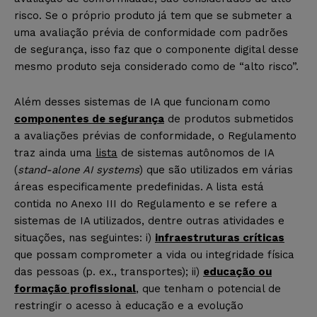
risco. Se o próprio produto já tem que se submeter a
uma avaliação prévia de conformidade com padrões
de segurança, isso faz que o componente digital desse
mesmo produto seja considerado como de “alto risco”.
Além desses sistemas de IA que funcionam como
componentes de segurança
de produtos submetidos
a avaliações prévias de conformidade, o Regulamento
traz ainda uma
lista
de sistemas autônomos de IA
(
stand-alone AI systems
) que são utilizados em várias
áreas especificamente predefinidas. A lista está
contida no Anexo III do Regulamento e se refere a
sistemas de IA utilizados, dentre outras atividades e
situações, nas seguintes: i)
infraestruturas críticas
que possam comprometer a vida ou integridade física
das pessoas (p. ex., transportes); ii)
educação ou
formação profissional
, que tenham o potencial de
restringir o acesso à educação e a evolução