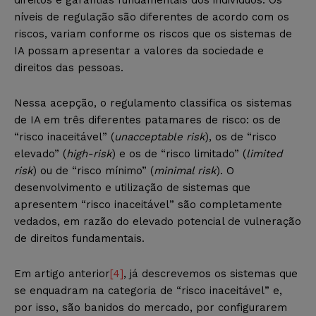
níveis de regulação são diferentes de acordo com os
riscos, variam conforme os riscos que os sistemas de
IA possam apresentar a valores da sociedade e
direitos das pessoas.
Nessa acepção, o regulamento classifica os sistemas
de IA em três diferentes patamares de risco: os de
“risco inaceitável” (
unacceptable risk
), os de “risco
elevado” (
high-risk
) e os de “risco limitado” (
limited
risk
) ou de “risco mínimo” (
minimal risk
). O
desenvolvimento e utilização de sistemas que
apresentem “risco inaceitável” são completamente
vedados, em razão do elevado potencial de vulneração
de direitos fundamentais.
Em artigo anterior
[4]
, já descrevemos os sistemas que
se enquadram na categoria de “risco inaceitável” e,
por isso, são banidos do mercado, por configurarem