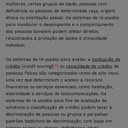
mulheres, certos grupos de idade, pessoas com
deficiência ou pessoas de determinada raça, origem
étnica ou orientação sexual. Os sistemas de IA usados
para monitorar o desempenho e o comportamento
das pessoas também podem afetar direitos
relacionados à proteção de dados e privacidade
individual.
Os sistemas de IA usados ​​para avaliar a
pontuação de
crédito
(
credit scoring
)
[7]
ou
capacidade de crédito
de
pessoas físicas são categorizados como de alto risco,
uma vez que determinam o acesso a recursos
financeiros ou serviços essenciais, como habitação,
eletricidade e serviços de telecomunicações. Os
sistemas de IA usados para fins de avaliação de
solvência e classificação de crédito podem levar à
discriminação de pessoas ou grupos e perpetuar
padrões históricos de discriminação, com base em
origens raciais ou étnicas, deficiências, idade,