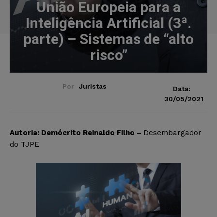
União Europeia para a
Inteligência Artificial (3ª.
parte) – Sistemas de “alto
risco”
Por
Juristas
Data:
30/05/2021
Autoria: Demócrito Reinaldo Filho –
Desembargador
do TJPE