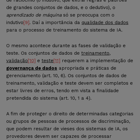
de grandes conjuntos de dados, e o dedutivo), o
aprendizado de máquina
só se preocupa com o
indutivo
[9]
. Daí a importância da
qualidade dos dados
para o processo de treinamento do sistema de IA.
O mesmo acontece durante as fases de validação e
teste. Os conjuntos de dados de
treinamento
,
validação
[10]
e
teste
[11]
requerem a implementação de
governança de dados
apropriada e práticas de
gerenciamento (art. 10, 6). Os conjuntos de dados de
treinamento, validação e teste devem ser completos e
estar livres de erros, tendo em vista a finalidade
pretendida do sistema (art. 10, 1 a 4).
A fim de proteger o direito de determinadas categorias
ou grupos de pessoas de processos de discriminação,
que podem resultar de vieses dos sistemas de IA, os
provedores devem ser capazes de processar