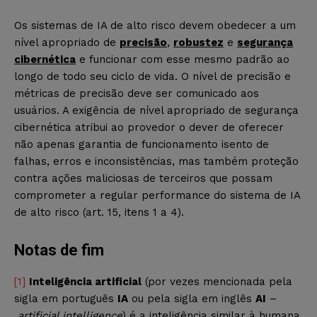
Os sistemas de IA de alto risco devem obedecer a um
nível apropriado de
precisão
,
robustez
e
segurança
cibernética
e funcionar com esse mesmo padrão ao
longo de todo seu ciclo de vida. O nível de precisão e
métricas de precisão deve ser comunicado aos
usuários. A exigência de nível apropriado de segurança
cibernética atribui ao provedor o dever de oferecer
não apenas garantia de funcionamento isento de
falhas, erros e inconsistências, mas também proteção
contra ações maliciosas de terceiros que possam
comprometer a regular performance do sistema de IA
de alto risco (art. 15, itens 1 a 4).
Notas de fim
[1]
Inteligência artificial
(por vezes mencionada pela
sigla em português
IA
ou pela sigla em inglês
AI
–
artificial intelligence
) é a inteligência similar à humana