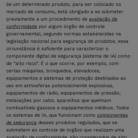
Se um determinado produto, para ser colocado no
mercado de consumo, está obrigado a se submeter
previamente a um procedimento de
avaliação de
conformidade
por algum órgão de controle
governamental, segundo normas estabelecidas na
legislação nacional para segurança de produtos, essa
circunstância é suficiente para caracterizar o
componente digital de segurança (sistema de IA) como
de “alto risco”. É o que ocorre, por exemplo, com
certas máquinas, brinquedos, elevadores,
equipamentos e sistemas de proteção destinados ao
uso em atmosferas potencialmente explosivas,
equipamentos de rádio, equipamentos de pressão,
instalações por cabo, aparelhos que queimam
combustíveis gasosos e equipamentos médicos. Todos
os sistemas de IA, que funcionam como
componentes
de segurança
desses produtos regulados, que se
submetem ao controle de órgãos que realizam uma
avaliação de conformidade, são considerados de alto