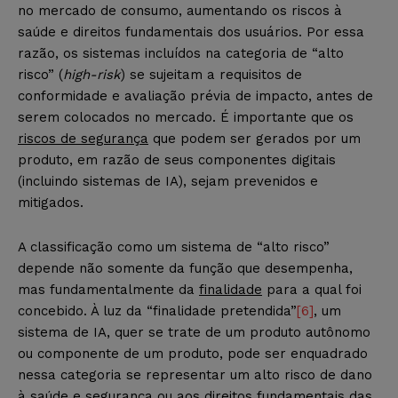
no mercado de consumo, aumentando os riscos à
saúde e direitos fundamentais dos usuários. Por essa
razão, os sistemas incluídos na categoria de “alto
risco” (
high-risk
) se sujeitam a requisitos de
conformidade e avaliação prévia de impacto, antes de
serem colocados no mercado. É importante que os
riscos de segurança
que podem ser gerados por um
produto, em razão de seus componentes digitais
(incluindo sistemas de IA), sejam prevenidos e
mitigados.
A classificação como um sistema de “alto risco”
depende não somente da função que desempenha,
mas fundamentalmente da
finalidade
para a qual foi
concebido. À luz da “finalidade pretendida”
[6]
, um
sistema de IA, quer se trate de um produto autônomo
ou componente de um produto, pode ser enquadrado
nessa categoria se representar um alto risco de dano
à saúde e segurança ou aos direitos fundamentais das