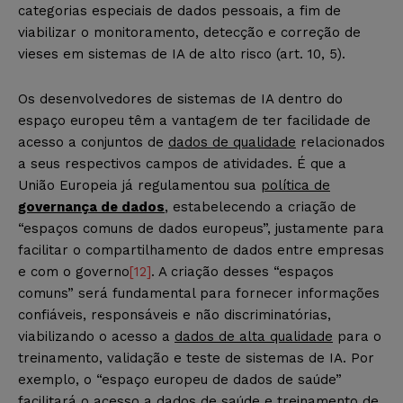
categorias especiais de dados pessoais, a fim de
viabilizar o monitoramento, detecção e correção de
vieses em sistemas de IA de alto risco (art. 10, 5).
Os desenvolvedores de sistemas de IA dentro do
espaço europeu têm a vantagem de ter facilidade de
acesso a conjuntos de
dados de qualidade
relacionados
a seus respectivos campos de atividades. É que a
União Europeia já regulamentou sua
política de
governança de dados
, estabelecendo a criação de
“espaços comuns de dados europeus”, justamente para
facilitar o compartilhamento de dados entre empresas
e com o governo
[12]
. A criação desses “espaços
comuns” será fundamental para fornecer informações
confiáveis, responsáveis e não discriminatórias,
viabilizando o acesso a
dados de alta qualidade
para o
treinamento, validação e teste de sistemas de IA. Por
exemplo, o “espaço europeu de dados de saúde”
facilitará o acesso a dados de saúde e treinamento de