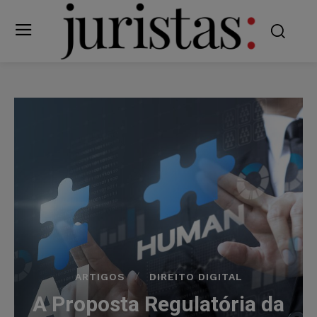
ARTIGOS
DIREITO DIGITAL
A Proposta Regulatória da