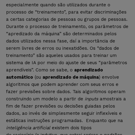
especialmente quando são utilizados durante o
processo de “treinamento”, para evitar discriminações
a certas categorias de pessoas ou grupos de pessoas.
Durante o processo de treinamento, os parâmetros de
“apredizado da máquina” são determinados pelos
dados utilizados nessa fase, daí a importância de
serem livres de erros ou inexatidões. Os “dados de
treinamento” são aqueles usados para treinar um
sistema de IA por meio do ajuste de seus “parâmetros
aprendíveis”. Como se sabe, o
aprendizado
automático
(ou
aprendizado de máquina
) envolve
algoritmos que podem aprender com seus erros e
fazer previsões sobre dados. Tais algoritmos operam
construindo um modelo a partir de
inputs
amostrais a
fim de fazer previsões ou decisões guiadas pelos
dados, ao invés de simplesmente seguir inflexíveis e
estáticas instruções programadas. Enquanto que na
inteligência artificial
existem dois tipos
de raciocínio (o indutivo, que extrai regras e padrões