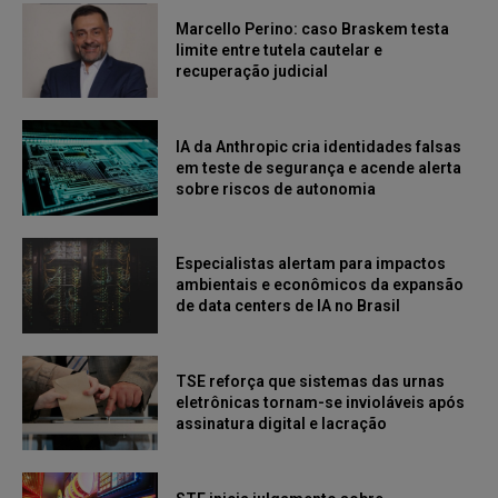
Marcello Perino: caso Braskem testa
limite entre tutela cautelar e
recuperação judicial
IA da Anthropic cria identidades falsas
em teste de segurança e acende alerta
sobre riscos de autonomia
Especialistas alertam para impactos
ambientais e econômicos da expansão
de data centers de IA no Brasil
TSE reforça que sistemas das urnas
eletrônicas tornam-se invioláveis após
assinatura digital e lacração