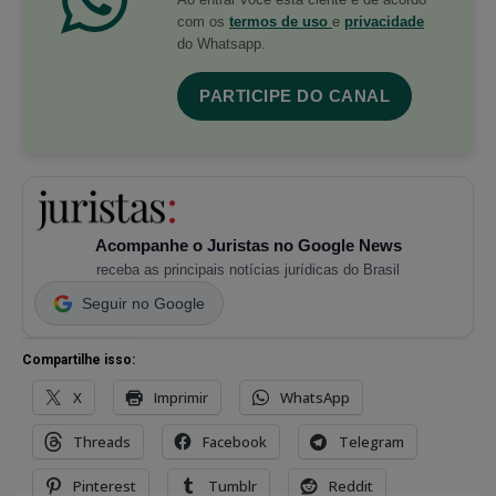
com os
termos de uso
e
privacidade
do Whatsapp.
PARTICIPE DO CANAL
Acompanhe o Juristas no Google News
receba as principais notícias jurídicas do Brasil
Seguir no Google
Compartilhe isso:
X
Imprimir
WhatsApp
Threads
Facebook
Telegram
Pinterest
Tumblr
Reddit