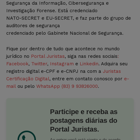
Segurança da Informação, Cibersegurança e
Investigação Forense. Está credenciado
NATO-SECRET e EU-SECRET, e faz parte do grupo de
auditores de segurança
credenciado pelo Gabinete Nacional de Segurança.
Fique por dentro de tudo que acontece no mundo
jurídico no
Portal Juristas
, siga nas redes sociais
:
Facebook
,
Twitter
,
Instagram
e
Linkedin
. Adquira seu
registro digital e-CPF e e-CNPJ na com a
Juristas
Certificação Digital
, entre em contato conosco por
e-
mail
ou pelo
WhatsApp (83) 9 93826000
.
Participe e receba as
postagens diárias do
Portal Juristas.
Ao entrar você está ciente e de acordo