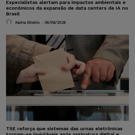
Especialistas alertam para impactos ambientais e
econômicos da expansão de data centers de IA no
Brasil
Karina Silvério
-
06/08/2026
TSE reforça que sistemas das urnas eletrônicas
tornam-se invioláveis após assinatura digital e