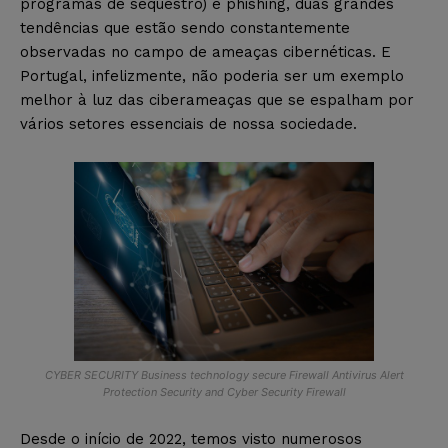
programas de sequestro) e phishing, duas grandes
tendências que estão sendo constantemente
observadas no campo de ameaças cibernéticas. E
Portugal, infelizmente, não poderia ser um exemplo
melhor à luz das ciberameaças que se espalham por
vários setores essenciais de nossa sociedade.
CYBER SECURITY Business technology secure Firewall Antivirus Alert
Protection Security and Cyber Security Firewall
Desde o início de 2022, temos visto numerosos