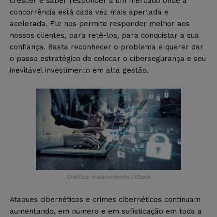
crescer e saber responder a um mercado onde a
concorrência está cada vez mais apertada e
acelerada. Ele nos permite responder melhor aos
nossos clientes, para retê-los, para conquistar a sua
confiança. Basta reconhecer o problema e querer dar
o passo estratégico de colocar o cibersegurança e seu
inevitável investimento em alta gestão.
Créditos: metamorworks / iStock
Ataques cibernéticos e crimes cibernéticos continuam
aumentando, em número e em sofisticação em toda a