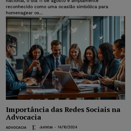
nacional, o dia 11 de agosto é amplamente
reconhecido como uma ocasião simbólica para
homenagear os...
Importância das Redes Sociais na
Advocacia
Juristas
-
14/10/2024
ADVOCACIA