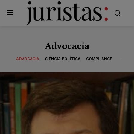
Advocacia
ADVOCACIA
CIÊNCIA POLÍTICA
COMPLIANCE