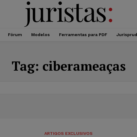
Fórum
Modelos
Ferramentas para PDF
Jurispru
Tag:
ciberameaças
ARTIGOS EXCLUSIVOS