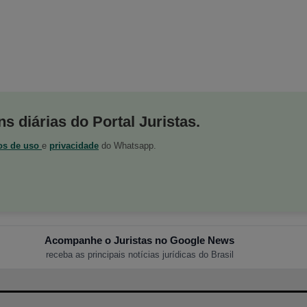
s diárias do Portal Juristas.
os de uso
e
privacidade
do Whatsapp.
Acompanhe o Juristas no Google News
receba as principais notícias jurídicas do Brasil