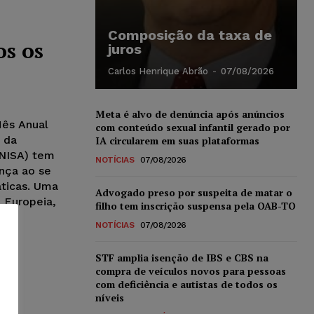
Composição da taxa de
os os
juros
Carlos Henrique Abrão
-
07/08/2026
Meta é alvo de denúncia após anúncios
Mês Anual
com conteúdo sexual infantil gerado por
a da
IA circularem em suas plataformas
ENISA) tem
NOTÍCIAS
07/08/2026
ança ao se
ticas. Uma
Advogado preso por suspeita de matar o
 Europeia,
filho tem inscrição suspensa pela OAB-TO
NOTÍCIAS
07/08/2026
STF amplia isenção de IBS e CBS na
compra de veículos novos para pessoas
com deficiência e autistas de todos os
níveis