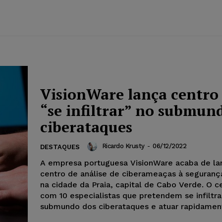
VisionWare lança centro
“se infiltrar” no submun
ciberataques
Ricardo Krusty
-
06/12/2022
DESTAQUES
A empresa portuguesa VisionWare acaba de la
centro de análise de ciberameaças à seguranç
na cidade da Praia, capital de Cabo Verde. O c
com 10 especialistas que pretendem se infiltra
submundo dos ciberataques e atuar rapidamen