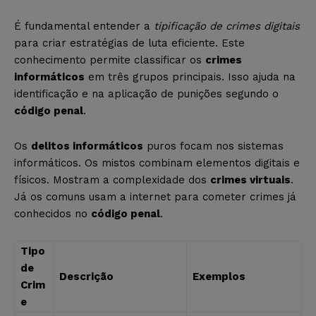
É fundamental entender a
tipificação de crimes digitais
para criar estratégias de luta eficiente. Este
conhecimento permite classificar os
crimes
informáticos
em três grupos principais. Isso ajuda na
identificação e na aplicação de punições segundo o
código penal
.
Os
delitos informáticos
puros focam nos sistemas
informáticos. Os mistos combinam elementos digitais e
físicos. Mostram a complexidade dos
crimes virtuais
.
Já os comuns usam a internet para cometer crimes já
conhecidos no
código penal
.
Tipo
de
Descrição
Exemplos
Crim
e