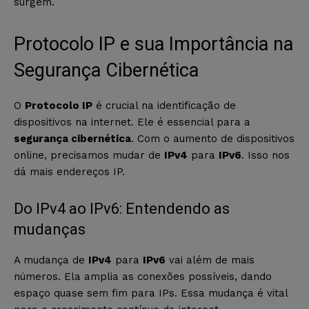
surgem.
Protocolo IP e sua Importância na
Segurança Cibernética
O
Protocolo IP
é crucial na identificação de
dispositivos na internet. Ele é essencial para a
segurança cibernética
. Com o aumento de dispositivos
online, precisamos mudar de
IPv4
para
IPv6
. Isso nos
dá mais endereços IP.
Do IPv4 ao IPv6: Entendendo as
mudanças
A mudança de
IPv4
para
IPv6
vai além de mais
números. Ela amplia as conexões possíveis, dando
espaço quase sem fim para IPs. Essa mudança é vital