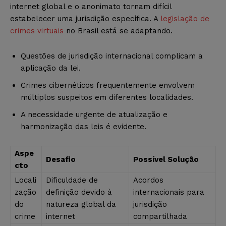
internet global e o anonimato tornam difícil
estabelecer uma jurisdição específica. A
legislação de
crimes virtuais
no Brasil está se adaptando.
Questões de jurisdição internacional complicam a
aplicação da lei.
Crimes cibernéticos frequentemente envolvem
múltiplos suspeitos em diferentes localidades.
A necessidade urgente de atualização e
harmonização das leis é evidente.
Aspe
Desafio
Possível Solução
cto
Locali
Dificuldade de
Acordos
zação
definição devido à
internacionais para
do
natureza global da
jurisdição
crime
internet
compartilhada