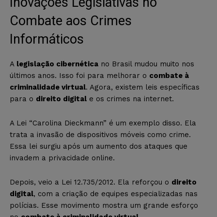
Inovações Legislativas no
Combate aos Crimes
Informáticos
A
legislação cibernética
no Brasil mudou muito nos
últimos anos. Isso foi para melhorar o
combate à
criminalidade virtual
. Agora, existem leis específicas
para o
direito digital
e os crimes na internet.
A Lei “Carolina Dieckmann” é um exemplo disso. Ela
trata a invasão de dispositivos móveis como crime.
Essa lei surgiu após um aumento dos ataques que
invadem a privacidade online.
Depois, veio a Lei 12.735/2012. Ela reforçou o
direito
digital
, com a criação de equipes especializadas nas
polícias. Esse movimento mostra um grande esforço
no
combate à criminalidade virtual
.