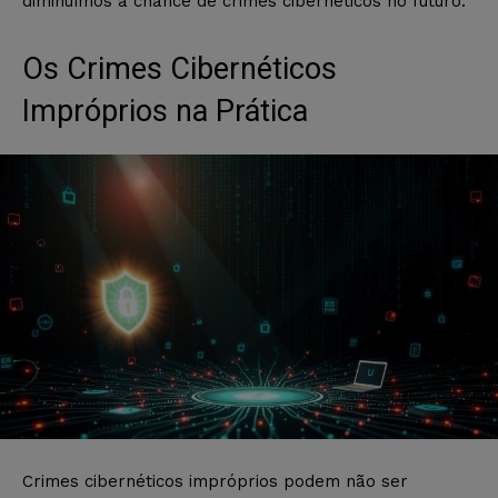
diminuímos a chance de crimes cibernéticos no futuro.
Os Crimes Cibernéticos
Impróprios na Prática
Crimes cibernéticos impróprios podem não ser