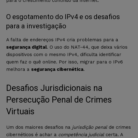
para o crescimento contínuo da internet.
O esgotamento do IPv4 e os desafios
para a investigação
A falta de endereços IPv4 cria problemas para a
segurança digital
. O uso do NAT-44, que deixa vários
dispositivos com o mesmo IPv4, dificulta identificar
quem faz o quê online. Por isso, migrar para o IPv6
melhora a
segurança cibernética
.
Desafios Jurisdicionais na
Persecução Penal de Crimes
Virtuais
Um dos maiores desafios na
jurisdição penal
de crimes
cibernéticos é achar a
competência judicial
certa. A