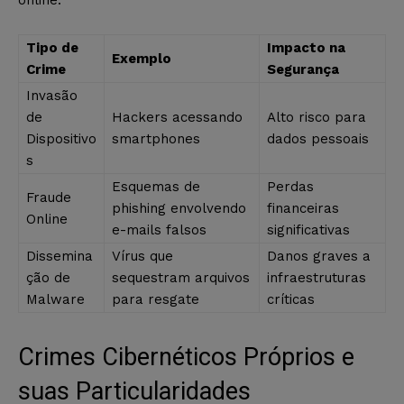
Tipo de
Impacto na
Exemplo
Crime
Segurança
Invasão
de
Hackers acessando
Alto risco para
Dispositivo
smartphones
dados pessoais
s
Esquemas de
Perdas
Fraude
phishing envolvendo
financeiras
Online
e-mails falsos
significativas
Dissemina
Vírus que
Danos graves a
ção de
sequestram arquivos
infraestruturas
Malware
para resgate
críticas
Crimes Cibernéticos Próprios e
suas Particularidades