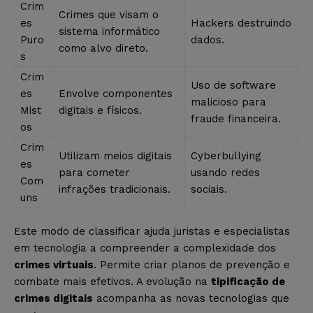
Crim
Crimes que visam o
es
Hackers destruindo
sistema informático
Puro
dados.
como alvo direto.
s
Crim
Uso de software
es
Envolve componentes
malicioso para
Mist
digitais e físicos.
fraude financeira.
os
Crim
Utilizam meios digitais
Cyberbullying
es
para cometer
usando redes
Com
infrações tradicionais.
sociais.
uns
Este modo de classificar ajuda juristas e especialistas
em tecnologia a compreender a complexidade dos
crimes virtuais
. Permite criar planos de prevenção e
combate mais efetivos. A evolução na
tipificação de
crimes digitais
acompanha as novas tecnologias que