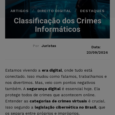
ARTIGOS
DIREITO DIGITAL
DESTAQUES
Classificação dos Crimes
Informáticos
Por
Juristas
Data:
23/09/2024
Estamos vivendo a
era digital
, onde tudo está
conectado. Isso mudou como falamos, trabalhamos e
nos divertimos. Mas, veio com pontos negativos
também. A
segurança digital
é essencial hoje. Ela
protege todos de crimes que acontecem online.
Entender as
categorias de crimes virtuais
é crucial.
Isso segundo a
legislação cibernética no Brasil
, que
os separa entre próprios e impróprios.