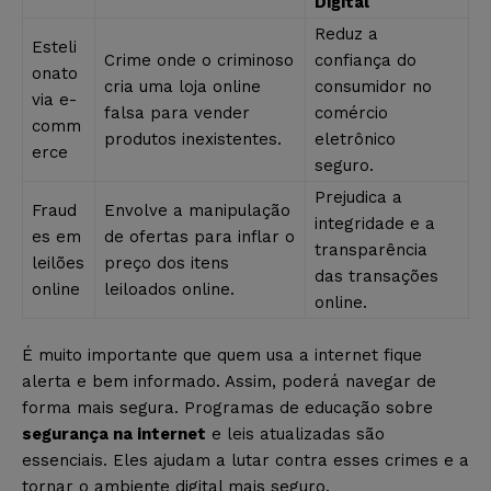
Digital
Reduz a
Esteli
Crime onde o criminoso
confiança do
onato
cria uma loja online
consumidor no
via e-
falsa para vender
comércio
comm
produtos inexistentes.
eletrônico
erce
seguro.
Prejudica a
Fraud
Envolve a manipulação
integridade e a
es em
de ofertas para inflar o
transparência
leilões
preço dos itens
das transações
online
leiloados online.
online.
É muito importante que quem usa a internet fique
alerta e bem informado. Assim, poderá navegar de
forma mais segura. Programas de educação sobre
segurança na internet
e leis atualizadas são
essenciais. Eles ajudam a lutar contra esses crimes e a
tornar o ambiente digital mais seguro.